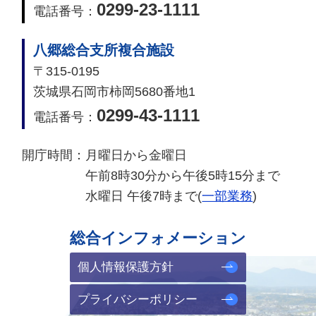
0299-23-1111
電話番号：
八郷総合支所複合施設
〒315-0195
茨城県石岡市柿岡5680番地1
0299-43-1111
電話番号：
開庁時間：
月曜日から金曜日
午前8時30分から午後5時15分まで
水曜日 午後7時まで(
一部業務
)
総合インフォメーション
個人情報保護方針
プライバシーポリシー