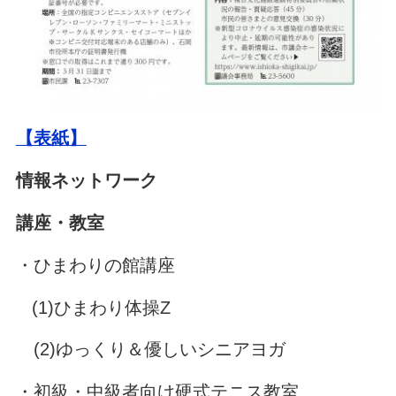
【表紙】
情報ネットワーク
講座・教室
・ひまわりの館講座
(1)ひまわり体操Z
(2)ゆっくり＆優しいシニアヨガ
・初級・中級者向け硬式テニス教室