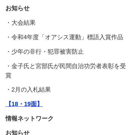
お知らせ
・大会結果
・令和4年度「オアシス運動」標語入賞作品
・少年の非行・犯罪被害防止
・金子氏と宮部氏が民間自治功労者表彰を受
賞
・2月の入札結果
【18・19面】
情報ネットワーク
お知らせ