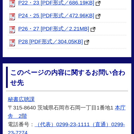
P22・23 [PDF形式／686.19KB]
P24・25 [PDF形式／472.96KB]
P26・27 [PDF形式／2.21MB]
P28 [PDF形式／304.05KB]
このページの内容に関するお問い合わ
せ先
秘書広聴課
〒315-8640 茨城県石岡市石岡一丁目1番地1
本庁
舎 2階
電話番号：
（代表）0299-23-1111（直通）0299-
23-7274