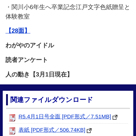
・関川小6年生へ卒業記念江戸文字色紙贈呈と
体験教室
【28面】
わがやのアイドル
読者アンケート
人の動き【3月1日現在】
関連ファイルダウンロード
R5.4月1日号全面 [PDF形式／7.51MB]
表紙 [PDF形式／506.74KB]