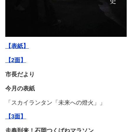
【表紙】
【2面】
市長だより
今月の表紙
「スカイランタン「未来への燈火」」
【3面】
走春到来！石岡つくばねマラソン