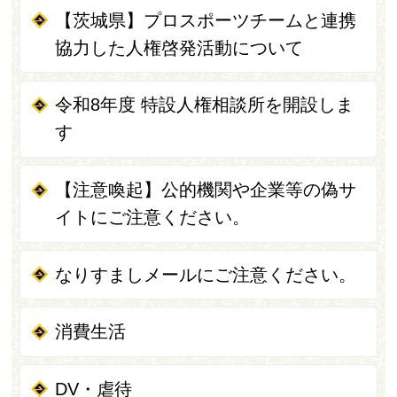
【茨城県】プロスポーツチームと連携
協力した人権啓発活動について
令和8年度 特設人権相談所を開設しま
す
【注意喚起】公的機関や企業等の偽サ
イトにご注意ください。
なりすましメールにご注意ください。
消費生活
DV・虐待