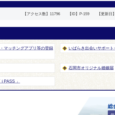
【アクセス数】
11796
【ID】
P-159
【更新日
・マッチングアプリ等の登録
いばらき出会いサポート
石岡市オリジナル婚姻届
 PASS 」
ホームページ
総