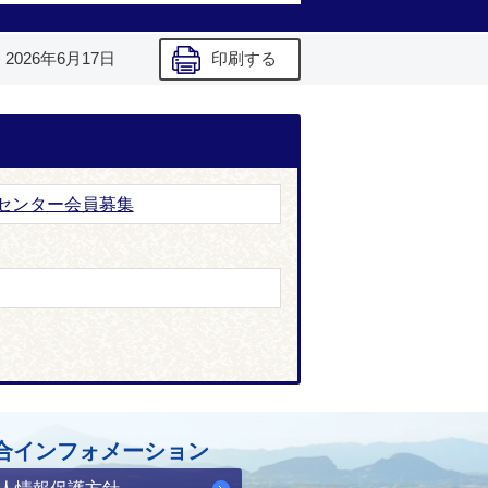
】
2026年6月17日
印刷する
センター会員募集
合インフォメーション