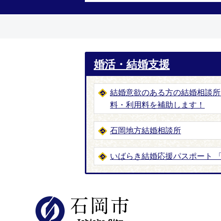
婚活・結婚支援
結婚意欲のある方の結婚相談所
料・利用料を補助します！
石岡地方結婚相談所
いばらき結婚応援パスポート 「 i
石岡市公式