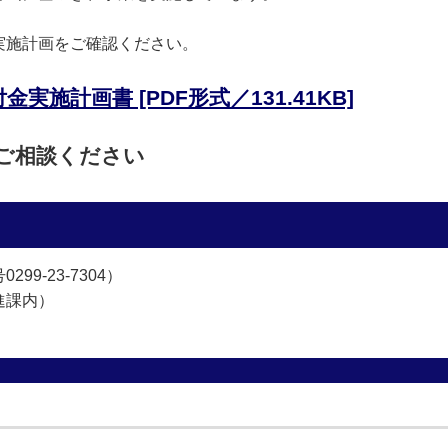
実施計画をご確認ください。
施計画書 [PDF形式／131.41KB]
にご相談ください
9-23-7304）
進課内）