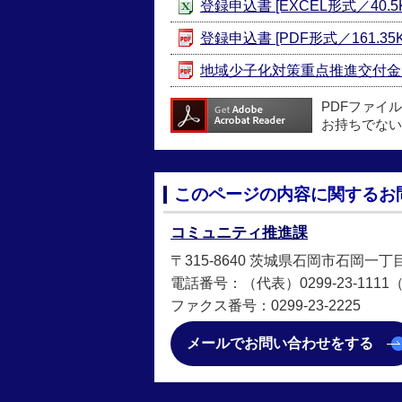
登録申込書 [EXCEL形式／40.5K
登録申込書 [PDF形式／161.35K
地域少子化対策重点推進交付金 実施
PDFファイ
お持ちでない
このページの内容に関するお
コミュニティ推進課
〒315-8640 茨城県石岡市石岡一丁
電話番号：（代表）0299-23-1111（直
ファクス番号：0299-23-2225
メールでお問い合わせをする