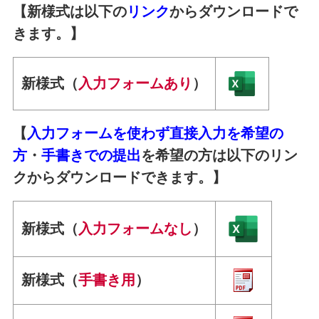
【新様式は以下の
リンク
からダウンロードで
きます。】
新様式（
入力フォームあり
）
【
入力フォームを使わず直接入力を希望の
方
・
手書きでの提出
を希望の方は以下のリン
クからダウンロードできます。】
新様式（
入力フォームなし
）
新様式（
手書き用
）