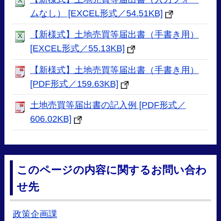
ムなし） [EXCEL形式／54.51KB]
【新様式】土地売買等届出書（手書き用）
[EXCEL形式／55.13KB]
【新様式】土地売買等届出書（手書き用）
[PDF形式／159.63KB]
土地売買等届出書の記入例 [PDF形式／
606.02KB]
このページの内容に関するお問い合わ
せ先
政策企画課