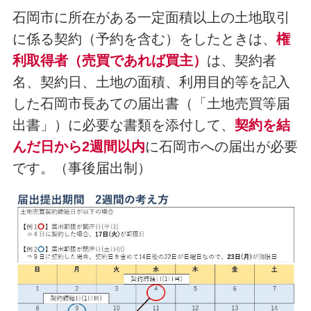
石岡市に所在がある一定面積以上の土地取引
に係る契約（予約を含む）をしたときは、
権
利取得者（売買であれば買主）
は、契約者
名、契約日、土地の面積、利用目的等を記入
した石岡市長あての届出書（「土地売買等届
出書」）に必要な書類を添付して、
契約を結
んだ日から2週間以内
に石岡市への届出が必要
です。（事後届出制）