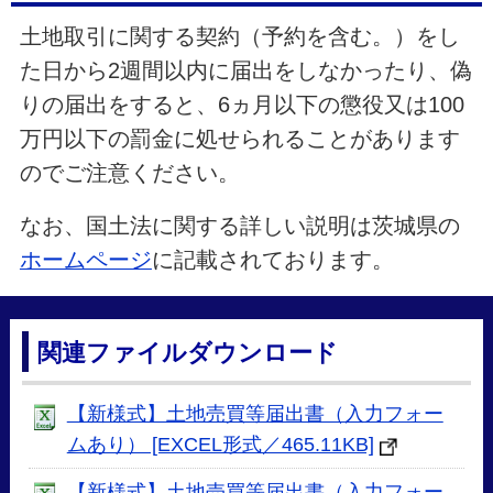
土地取引に関する契約（予約を含む。）をし
た日から2週間以内に届出をしなかったり、偽
りの届出をすると、6ヵ月以下の懲役又は100
万円以下の罰金に処せられることがあります
のでご注意ください。
なお、国土法に関する詳しい説明は茨城県の
ホームページ
に記載されております。
関連ファイルダウンロード
【新様式】土地売買等届出書（入力フォー
ムあり） [EXCEL形式／465.11KB]
【新様式】土地売買等届出書（入力フォー