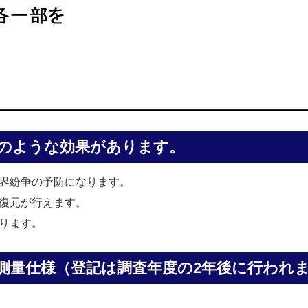
のような効果があります。
界紛争の予防になります。
復元が行えます。
ります。
測量仕様（登記は調査年度の2年後に行われ