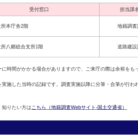
受付窓口
担当課
役所本庁舎2階
地籍調査
役所八郷総合支所1階
道路建設
ーに時間がかかる場合がありますので、ご来庁の際は余裕をも
を実施した当時の記録です。調査実施以降に分筆・合筆が行わ
く知りたい方は
こちら（地籍調査Webサイト-国土交通省）