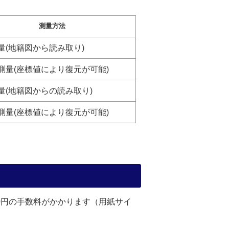
測量方法
量(地籍図から読み取り)
測量(座標値により復元が可能)
量(地籍図からの読み取り)
測量(座標値により復元が可能)
0円の手数料がかかります（用紙サイ