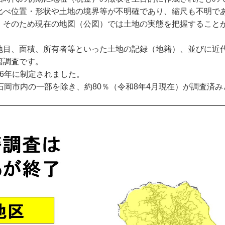
比べ位置・形状や土地の境界等が不明確であり、縮尺も不明で
。そのため現在の地図（公図）では土地の実態を把握すること
目、面積、所有者等といった土地の記録（地籍）、並びに近
籍調査です。
6年に制定されました。
岡市内の一部を除き、約80％（令和8年4月現在）が調査済み