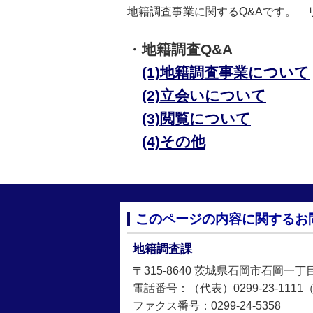
地籍調査事業に関するQ&Aです。
・
地籍調査Q&A
(1)地籍調査事業について
(2)立会いについて
(3)閲覧について
(4)その他
このページの内容に関するお
地籍調査課
〒315-8640 茨城県石岡市石岡一丁
電話番号：（代表）0299-23-1111（直
ファクス番号：0299-24-5358