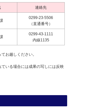
名
連絡先
0299-23-5506
課
（直通番号）
0299-43-1111
課
内線1135
ってお越しください。
れている場合には成果の写しには反映