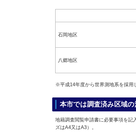
石岡地区
八郷地区
※平成14年度から世界測地系を採用
本市では調査済み区域の
地籍調査閲覧申請書に必要事項を記
ズはA4又はA3）。