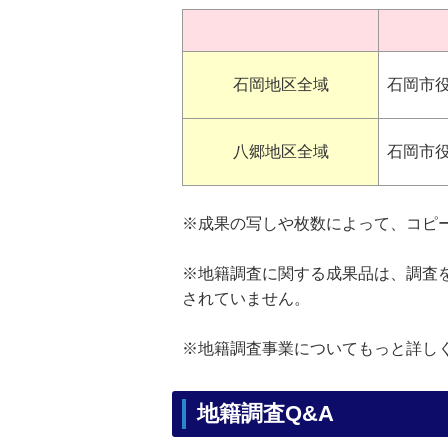
石岡地区全域
石岡市
八郷地区全域
石岡市
※成果の写しや枚数によって、コピ
※地籍調査に関する成果品は、調査
されていません。
※地籍調査事業についてもっと詳し
地籍調査Q&A