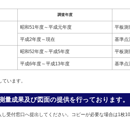
調査年度
昭和51年度～平成元年度
平板測
平成2年度～現在
基準点
昭和52年度～平成5年度
平板測
平成6年度～平成13年度
基準点
しています。
測量成果及び図面の提供を行っております。
入し受付窓口へ提出してください。コピーが必要な場合は1枚1