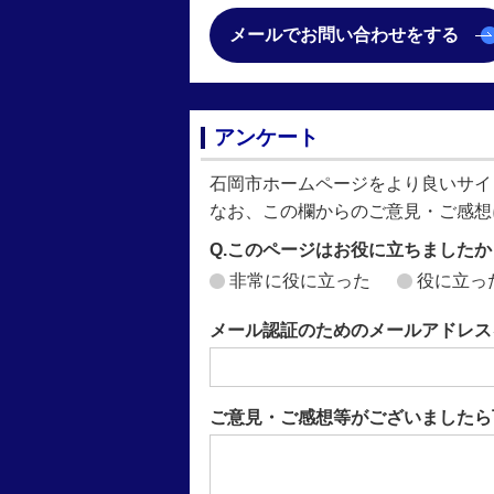
メールでお問い合わせをする
アンケート
石岡市ホームページをより良いサイ
なお、この欄からのご意見・ご感想
Q.このページはお役に立ちましたか
非常に役に立った
役に立っ
メール認証のためのメールアドレス
ご意見・ご感想等がございましたら