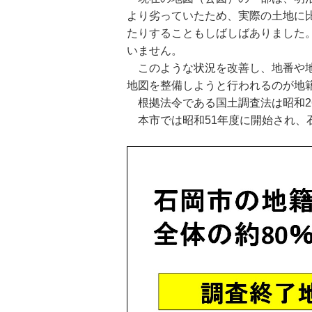
より劣っていたため、実際の土地に
たりすることもしばしばありました
いません。
このような状況を改善し、地番や地
地図を整備しようと行われるのが地
根拠法令である国土調査法は昭和2
本市では昭和51年度に開始され、石