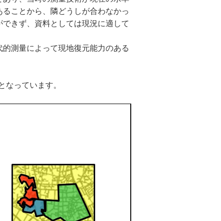
あることから、隣どうしが合わなかっ
ができず、資料としては現況に適して
代的測量によって現地復元能力のある
となっています。