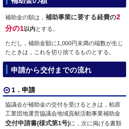
補助金の額
2
補助事業に要する経費の
補助金の額は，
分の1
以内
とする。
ただし，補助金額に1,000円未満の端数が生じ
たときは，これを切り捨てるものとする。
申請から交付までの流れ
1．申請
協議会が補助金の交付を受けるときは，柏原
工業団地運営協議会地域貢献活動事業補助金
交付申請書
(
様式第1号
)
に，次に掲げる書類