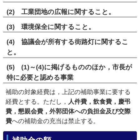
(2)
工業団地の広報に関すること。
(3)
環境保全に関すること。
(4)
協議会が所有する街路灯に関するこ
と。
(5)
(1)～(4)
に掲げるもののほか，市長が
特に必要と認める事業
補助の対象経費は，上記の補助事業に要する
経費とする。
ただし，
人件費，飲食費，慶弔
費，懇親会費，外郭団体への負担金及び交際
費
への補助金の充当は禁止する。