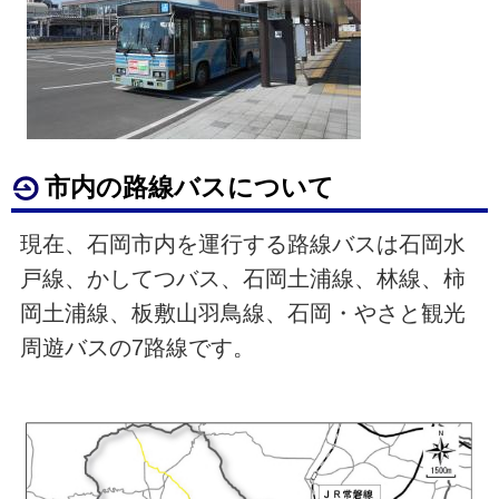
市内の路線バスについて
現在、石岡市内を運行する路線バスは石岡水
戸線、かしてつバス、石岡土浦線、林線、柿
岡土浦線、板敷山羽鳥線、石岡・やさと観光
周遊バスの7路線です。