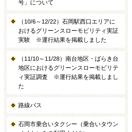
号」について
（10/6～12/22）石岡駅西口エリアに
おけるグリーンスローモビリティ実証
実験 ※運行結果を掲載しました
（11/10～11/28）南台地区・ばらき台
地区におけるグリーンスローモビリテ
ィ実証調査 ※運行結果を掲載しまし
た
路線バス
石岡市乗合いタクシー（乗合いタウン