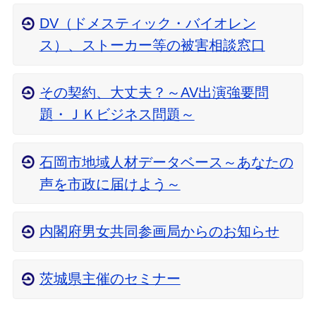
DV（ドメスティック・バイオレン
ス）、ストーカー等の被害相談窓口
その契約、大丈夫？～AV出演強要問
題・ＪＫビジネス問題～
石岡市地域人材データベース～あなたの
声を市政に届けよう～
内閣府男女共同参画局からのお知らせ
茨城県主催のセミナー