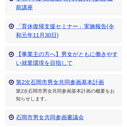
前講座
「育休復帰支援セミナー」実施報告(令
和元年11月30日)
【事業主の方へ】男女がともに働きやす
い就業環境を目指して
第2次石岡市男女共同参画基本計画
第2次石岡市男女共同参画基本計画の概要をお
知らせします。
石岡市男女共同参画審議会