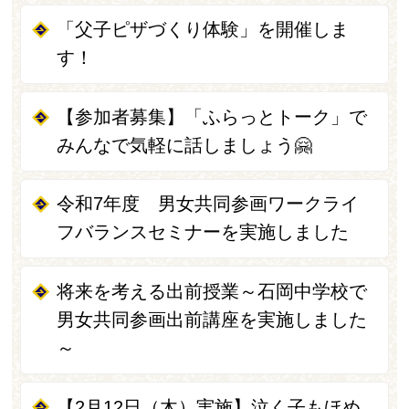
「父子ピザづくり体験」を開催しま
す！
【参加者募集】「ふらっとトーク」で
みんなで気軽に話しましょう🤗
令和7年度 男女共同参画ワークライ
フバランスセミナーを実施しました
将来を考える出前授業～石岡中学校で
男女共同参画出前講座を実施しました
～
【2月12日（木）実施】泣く子もほめ