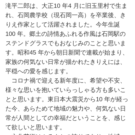
滝平二郎は、大正10 年4 月に旧玉里村で生ま
れ、石岡農学校（現石岡一高）を卒業後、き
りえ作家として活躍されました。今年生誕
100 年。郷土の詩情あふれる作風は石岡駅の
ステンドグラスでもおなじみのことと思いま
す。昭和45 年から朝日新聞で連載が始まり、
家族の何気ない日常が描かれたきりえには、
平穏への愛を感じます。
コロナ禍で迎える新年度に、希望や不安、
様々な思いを抱いていらっしゃる方も多いこ
とと思います。東日本大震災から10 年が経っ
た今、あらためて地域の魅力や、何気ない日
常が人間としての幸福だということを、感じ
て欲しいと思います。