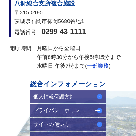
八郷総合支所複合施設
〒315-0195
茨城県石岡市柿岡5680番地1
0299-43-1111
電話番号：
開庁時間：
月曜日から金曜日
午前8時30分から午後5時15分まで
水曜日 午後7時まで(
一部業務
)
総合インフォメーション
個人情報保護方針
プライバシーポリシー
サイトの使い方