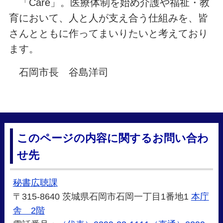
「Care」。医療体制を始め介護や福祉・教
育において、人と人が支え合う仕組みを、皆
さんとともに作ってまいりたいと考えており
ます。
石岡市長 谷島洋司
このページの内容に関するお問い合わ
せ先
秘書広聴課
〒315-8640 茨城県石岡市石岡一丁目1番地1
本庁
舎 2階