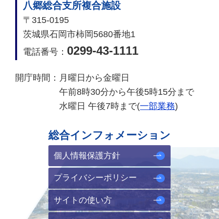
八郷総合支所複合施設
〒315-0195
茨城県石岡市柿岡5680番地1
0299-43-1111
電話番号：
開庁時間：
月曜日から金曜日
午前8時30分から午後5時15分まで
水曜日 午後7時まで(
一部業務
)
総合インフォメーション
個人情報保護方針
プライバシーポリシー
サイトの使い方