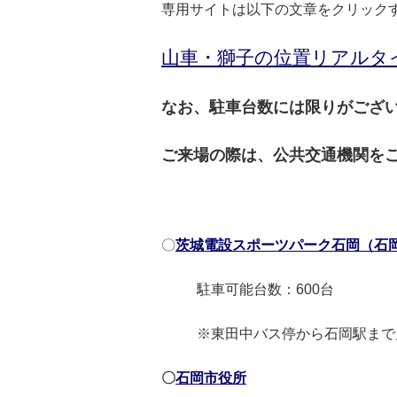
専用サイトは以下の文章をクリック
山車・獅子の位置リアルタ
なお、駐車台数には限りがござ
ご来場の際は、公共交通機関を
〇
茨城電設スポーツパーク石岡（石
駐車可能台数：600台
※東田中バス停から石岡駅まで片
〇
石岡市役所