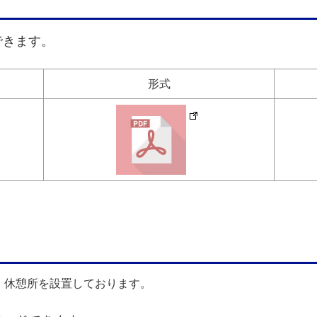
できます。
形式
、休憩所を設置しております。