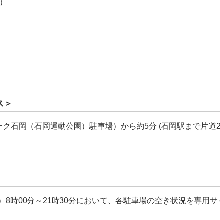
）
ス＞
ク石岡（石岡運動公園）駐車場）から約5分 (石岡駅まで片道22
祝）8時00分～21時30分において、各駐車場の空き状況を専用