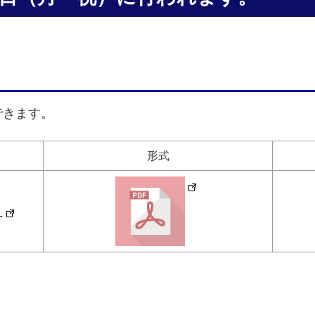
できます。
形式
ト