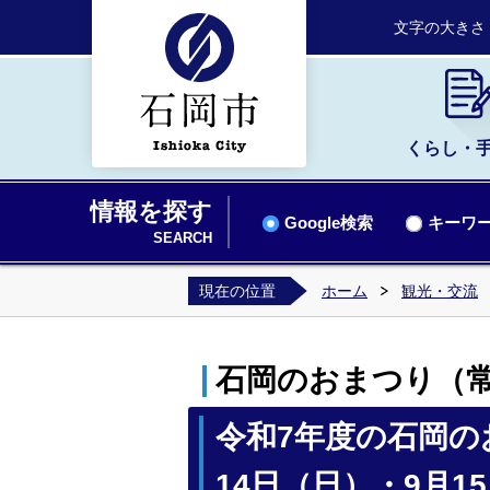
文字の大きさ
くらし・
情報を探す
Google検索
キーワー
SEARCH
現在の位置
ホーム
観光・交流
石岡のおまつり（
令和7年度の石岡の
14日（日）・9月