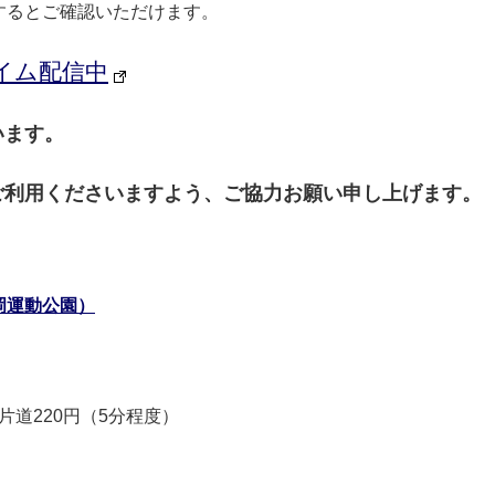
するとご確認いただけます。
イム配信中
います。
ご利用くださいますよう、ご協力お願い申し上げます。
岡運動公園）
道220円（5分程度）