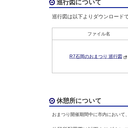
巡行図について
巡行図は以下よりダウンロード
ファイル名
R7石岡のおまつり 巡行図
休憩所について
おまつり開催期間中に市内において