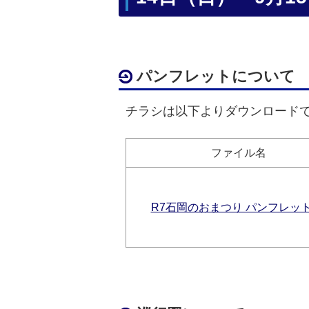
パンフレットについて
チラシは以下よりダウンロード
ファイル名
R7石岡のおまつり パンフレッ