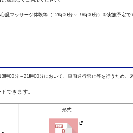
心臓マッサージ体験等（12時00分～19時00分）を実施予定で
）13時00分～21時00分において、車両通行禁止等を行うため
ードできます。
形式