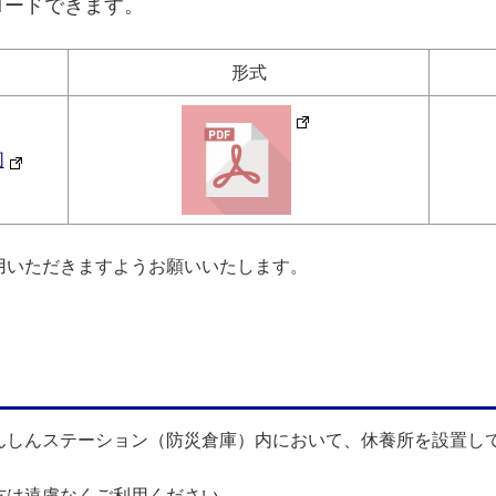
ロードできます。
形式
図
用いただきますようお願いいたします。
んしんステーション（防災倉庫）内において、休養所を設置し
方は遠慮なくご利用ください。