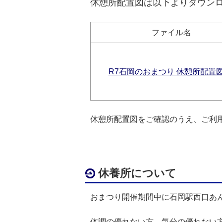
休憩所配置図は以下よりダウン
ファイル名
R7石岡のおまつり 休憩所配置
休憩所配置図をご確認のうえ、ご利
休養所について
おまつり開催期間中に石岡駅西口あ
体調の優れない方、気分の優れない