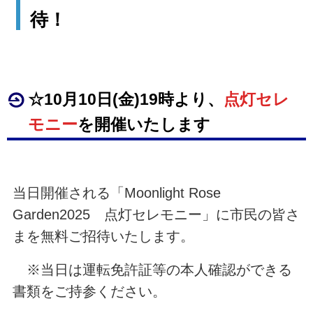
待！
☆10月10日(金)19時より、
点灯セレ
モニー
を開催いたします
当日開催される「Moonlight Rose
Garden2025 点灯セレモニー」に市民の皆さ
まを無料ご招待いたします。
※当日は運転免許証等の本人確認ができる
書類をご持参ください。