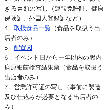
きる書類の写し（運転免許証、健康
保険証、外国人登録証など）
4．
取扱食品一覧
（食品を取扱う出
店者のみ）
5．
配置図
6．イベント日から一年以内の腸内
病原細菌検査結果票（食品を取扱う
出店者のみ）
7．営業許可証の写し（事前に製造
及び仕込みが必要となる出店者の
み）