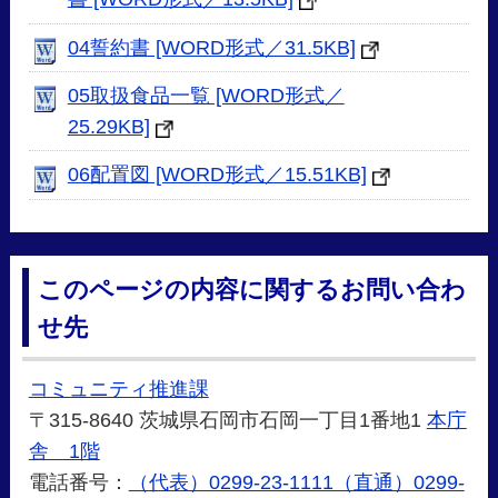
04誓約書 [WORD形式／31.5KB]
05取扱食品一覧 [WORD形式／
25.29KB]
06配置図 [WORD形式／15.51KB]
このページの内容に関するお問い合わ
せ先
コミュニティ推進課
〒315-8640 茨城県石岡市石岡一丁目1番地1
本庁
舎 1階
電話番号：
（代表）0299-23-1111（直通）0299-