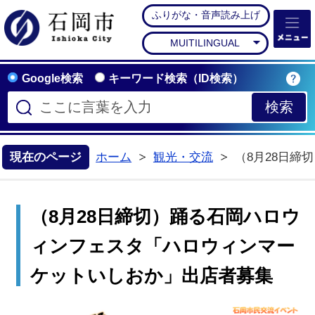
ふりがな・音声読み上げ
石岡市公式ホームペー
MUITILINGUAL
Google検索
キーワード検索（ID検索）
現在のページ
ホーム
観光・交流
（8月28日
>
（8月28日締切）踊る石岡ハロウ
ィンフェスタ「ハロウィンマー
ケットいしおか」出店者募集