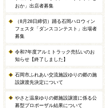
おか」出店者募集
（8月28日締切）踊る石岡ハロウィン
フェスタ「ダンスコンテスト」出場者
募集
令和7年度アルミトラック売払いのお
知らせ【終了しました】
石岡市ふれあい交流施設ゆりの郷の施
設譲渡先決定について
やさと温泉ゆりの郷施設譲渡に係る公
募型プロポーザル結果について