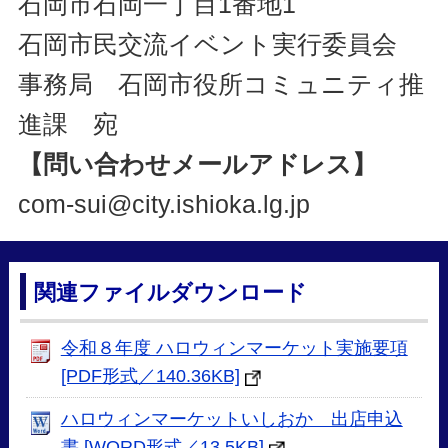
石岡市石岡一丁目1番地1
石岡市民交流イベント実行委員会
事務局 石岡市役所コミュニティ推
進課 宛
【問い合わせメールアドレス】
com-sui@city.ishioka.lg.jp
関連ファイルダウンロード
令和８年度 ハロウィンマーケット実施要項
[PDF形式／140.36KB]
ハロウィンマーケットいしおか 出店申込
書 [WORD形式／13.5KB]