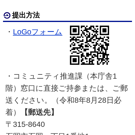
提出方法
・
LoGoフォーム
・コミュニティ推進課（本庁舎1
階）窓口に直接ご持参または、ご郵
送ください。
（令和8年8月28日必
着）
【郵送先】
〒315-8640