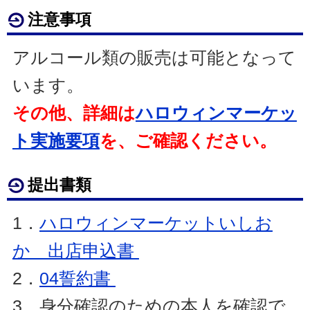
注意事項
アルコール類の販売は可能となって
います。
その他、詳細は
ハロウィンマーケッ
ト実施要項
を、ご確認ください。
提出書類
1．
ハロウィンマーケットいしお
か 出店申込書
2．
04誓約書
3．身分確認のための本人を確認で