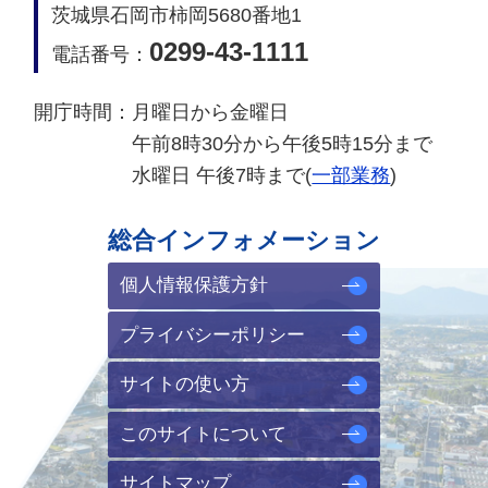
茨城県石岡市柿岡5680番地1
0299-43-1111
電話番号：
開庁時間：
月曜日から金曜日
午前8時30分から午後5時15分まで
水曜日 午後7時まで(
一部業務
)
総合インフォメーション
個人情報保護方針
プライバシーポリシー
サイトの使い方
このサイトについて
サイトマップ