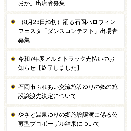
おか」出店者募集
（8月28日締切）踊る石岡ハロウィン
フェスタ「ダンスコンテスト」出場者
募集
令和7年度アルミトラック売払いのお
知らせ【終了しました】
石岡市ふれあい交流施設ゆりの郷の施
設譲渡先決定について
やさと温泉ゆりの郷施設譲渡に係る公
募型プロポーザル結果について