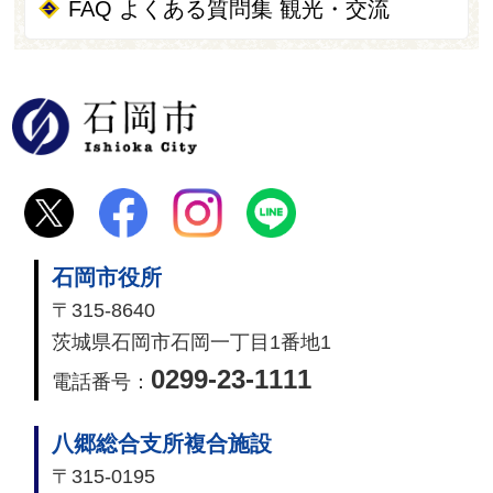
FAQ よくある質問集 観光・交流
石岡市
石岡市役所
〒315-8640
茨城県石岡市石岡一丁目1番地1
0299-23-1111
電話番号：
八郷総合支所複合施設
〒315-0195