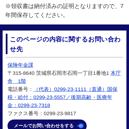
※領収書は納付済みの証明となりますので、7
年間保存してください。
このページの内容に関するお問い合わ
せ先
保険年金課
〒315-8640 茨城県石岡市石岡一丁目1番地1
本庁
舎 1階
電話番号：
（代表）0299-23-1111（直通）国保
税・給付：0299-23-5557／後期高齢・医療年
金：0299-23-7318
ファクス番号：0299-23-9817
メールでお問い合わせをする