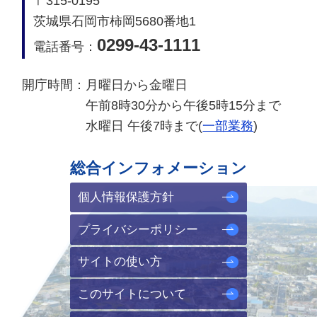
〒315-0195
茨城県石岡市柿岡5680番地1
0299-43-1111
電話番号：
開庁時間：
月曜日から金曜日
午前8時30分から午後5時15分まで
水曜日 午後7時まで(
一部業務
)
総合インフォメーション
個人情報保護方針
プライバシーポリシー
サイトの使い方
このサイトについて