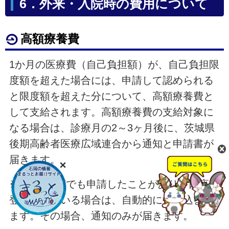
6．外来・入院時の費用について
高額療養費
1か月の医療費（自己負担額）が、自己負担限
度額を超えた場合には、申請して認められる
と限度額を超えた分について、高額療養費と
して支給されます。高額療養費の支給対象に
なる場合は、診療月の2～3ヶ月後に、茨城県
後期高齢者医療広域連合から通知と申請書が
届きます。
※過去に1度でも申請したことがあり、口座が
登録されている場合は、自動的に振り込まれ
ます。その場合、通知のみが届きます。