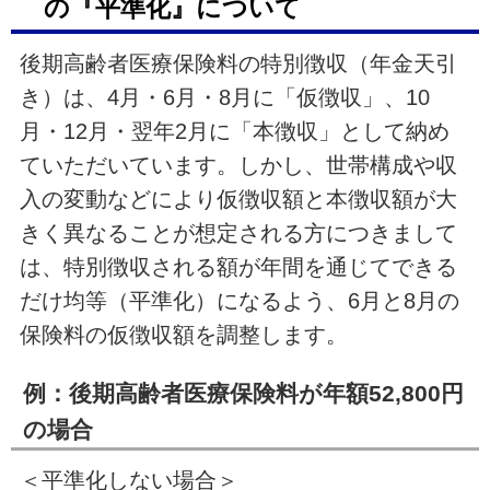
の『平準化』について
後期高齢者医療保険料の特別徴収（年金天引
き）は、4月・6月・8月に「仮徴収」、10
月・12月・翌年2月に「本徴収」として納め
ていただいています。しかし、世帯構成や収
入の変動などにより仮徴収額と本徴収額が大
きく異なることが想定される方につきまして
は、特別徴収される額が年間を通じてできる
だけ均等（平準化）になるよう、6月と8月の
保険料の仮徴収額を調整します。
例：後期高齢者医療保険料が年額52,800円
の場合
＜平準化しない場合＞