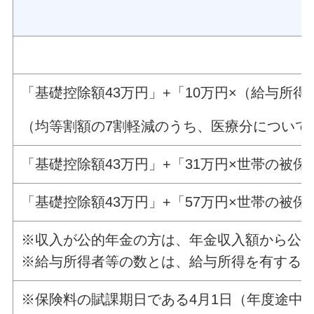
「基礎控除額43万円」+「10万円×（給与所得
（均等割額の7割軽減のうち、医療分については
「基礎控除額43万円」+「31万円×世帯の被保
「基礎控除額43万円」+「57万円×世帯の被保
※収入が公的年金の方は、年金収入額から公的年
※給与所得者等の数とは、給与所得を有する
※保険料の賦課期日である4月1日（年度途中