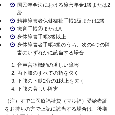
国民年金法における障害年金1級または2
級
精神障害者保健福祉手帳1級または2級
療育手帳ⒶまたはA
身体障害手帳3級以上
身体障害者手帳4級のうち、次の4つの障
害のいずれかに該当する場合
音声言語機能の著しい障害
両下肢のすべての指を欠く
下肢の下腿2分の1以上を欠く
下肢の著しい障害
（注）すでに医療福祉費（マル福）受給者証
をお持ちの方で上記に該当する場合は、後期