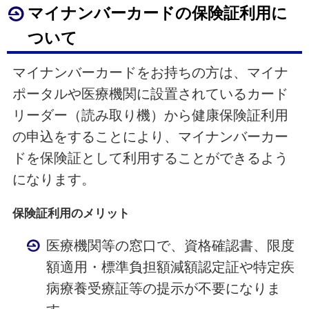
マイナンバーカードの保険証利用に
ついて
マイナンバーカードをお持ちの方は、マイナ
ポータルや医療機関に設置されているカード
リーダー（読み取り機）から健康保険証利用
の申込をすることにより、マイナンバーカー
ドを保険証として利用することができるよう
になります。
保険証利用のメリット
医療機関等の窓口で、資格確認書、限度
額適用・標準負担額減額認定証や特定疾
病療養受療証等の提示が不要になりま