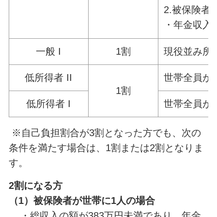
2.被保険者
・年金収入
一般 I
1割
現役並み所得
低所得者 II
世帯全員が住
1割
低所得者 I
世帯全員が
※自己負担割合が3割となった方でも、次の
条件を満たす場合は、1割または2割となりま
す。
2割になる方
（1）被保険者が世帯に1人の場合
・総収入の額が383万円未満であり、年金