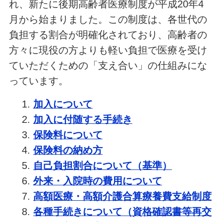
れ、新たに後期高齢者医療制度が平成20年4
月から始まりました。この制度は、各世代の
負担する割合が明確化されており、高齢者の
方々に現役の方よりも軽い負担で医療を受け
ていただくための「支え合い」の仕組み
にな
っています。
加入について
加入に付随する手続き
保険料について
保険料の納め方
自己負担割合について（基準）
外来・入院時の費用について
高額医療・高額介護合算療養費支給制度
各種手続きについて（資格確認書等再交