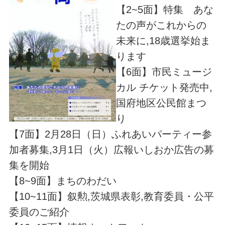
【2~5面】特集 あな
たの声がこれからの
未来に,18歳選挙始ま
ります
【6面】市民ミュージ
カル チケット発売中,
国府地区公民館まつ
り
【7面】2月28日（日）ふれあいパーティー参
加者募集,3月1日（火）広報いしおか広告の募
集を開始
【8~9面】まちのわだい
【10~11面】叙勲,茨城県表彰,教育委員・公平
委員のご紹介