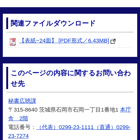
関連ファイルダウンロード
【表紙~24面】 [PDF形式／6.43MB]
このページの内容に関するお問い合わ
せ先
秘書広聴課
〒315-8640 茨城県石岡市石岡一丁目1番地1
本庁
舎 2階
電話番号：
（代表）0299-23-1111（直通）0299-
23-7274