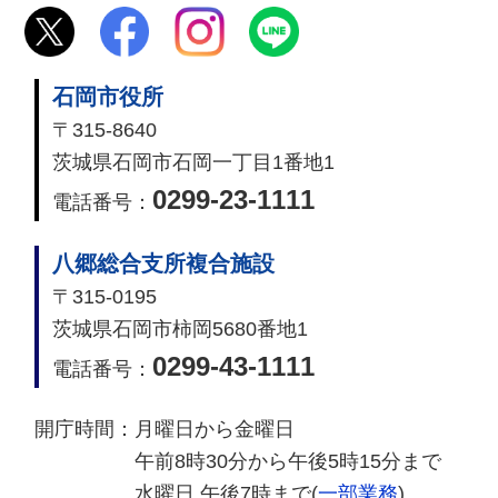
石岡市役所
〒315-8640
茨城県石岡市石岡一丁目1番地1
0299-23-1111
電話番号：
八郷総合支所複合施設
〒315-0195
茨城県石岡市柿岡5680番地1
0299-43-1111
電話番号：
開庁時間：
月曜日から金曜日
午前8時30分から午後5時15分まで
水曜日 午後7時まで(
一部業務
)