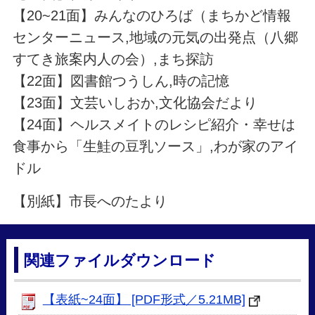
【20~21面】みんなのひろば（まちかど情報
センターニュース,地域の元気の出発点（八郷
すてき旅案内人の会）,まち探訪
【22面】図書館つうしん,時の記憶
【23面】文芸いしおか,文化協会だより
【24面】ヘルスメイトのレシピ紹介・幸せは
食事から「生鮭の豆乳ソース」,わが家のアイ
ドル
【別紙】市長へのたより
関連ファイルダウンロード
【表紙~24面】 [PDF形式／5.21MB]