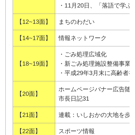
・11月20日、「落語で学
【12~13面】
まちのわだい
【14~17面】
情報ネットワーク
・ごみ処理広域化
【18~19面】
・新ごみ処理施設整備事業
・平成29年3月末に高齢者
ホームページバナー広告随時
【20面】
市長日記31
【21面】
連載：いしおかの大地を歩
【22面】
スポーツ情報