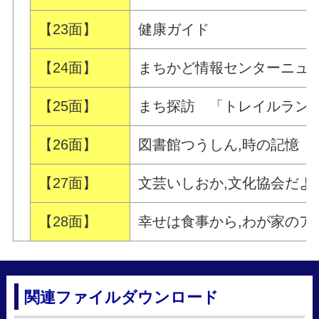
【23面】
健康ガイド
【24面】
まちかど情報センターニュ
【25面】
まち探訪 「トレイルラン
【26面】
図書館つうしん,時の記憶
【27面】
文芸いしおか,文化協会だよ
【28面】
幸せは食事から,わが家のア
関連ファイルダウンロード