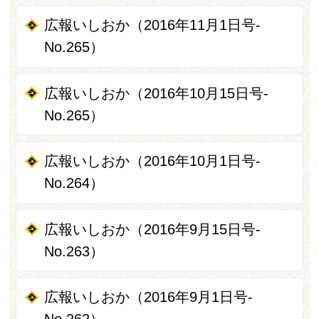
広報いしおか（2016年11月1日号-
No.265）
広報いしおか（2016年10月15日号-
No.265）
広報いしおか（2016年10月1日号-
No.264）
広報いしおか（2016年9月15日号-
No.263）
広報いしおか（2016年9月1日号-