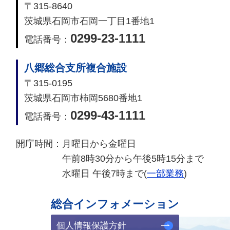
〒315-8640
茨城県石岡市石岡一丁目1番地1
0299-23-1111
電話番号：
八郷総合支所複合施設
〒315-0195
茨城県石岡市柿岡5680番地1
0299-43-1111
電話番号：
開庁時間：
月曜日から金曜日
午前8時30分から午後5時15分まで
水曜日 午後7時まで(
一部業務
)
総合インフォメーション
個人情報保護方針