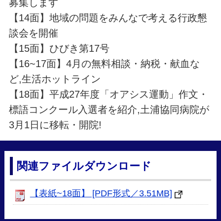
募集します
【14面】地域の問題をみんなで考える行政懇
談会を開催
【15面】ひびき第17号
【16~17面】4月の無料相談・納税・献血な
ど,生活ホットライン
【18面】平成27年度「オアシス運動」作文・
標語コンクール入選者を紹介,土浦協同病院が
3月1日に移転・開院!
関連ファイルダウンロード
【表紙~18面】 [PDF形式／3.51MB]