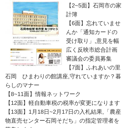
【2~5面】石岡市の家
計簿
【6面】忘れていませ
んか「通知カードの
受け取り」,意見を幅
広く反映市総合計画
審議会の委員募集
【7面】ふれあいの里
石岡 ひまわりの館講座,守れていますか？暮
らしのマナー
【8~11面】情報ネットワーク
【12面】軽自動車税の税率が変更になります
【13面】1月18日~2月17日の入札結果,「農産
物直売センター石岡そだち」の指定管理者を