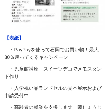
【表紙】
・PayPayを使って石岡でお買い物！最大
30％戻ってくるキャンペーン
・児童館講座 スイーツデコでメモスタン
ド作り
・入学祝い品ランドセルの見本展示および
申請受付中
・高齢者の就業を支援します 障しょうじ