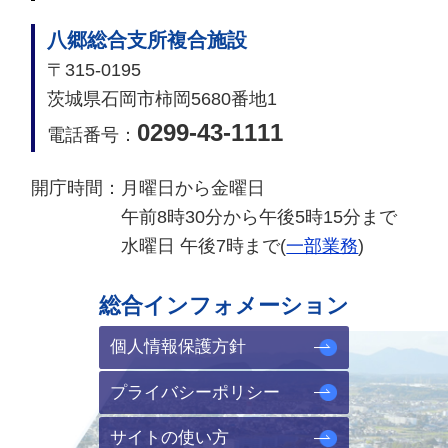
八郷総合支所複合施設
〒315-0195
茨城県石岡市柿岡5680番地1
0299-43-1111
電話番号：
開庁時間：
月曜日から金曜日
午前8時30分から午後5時15分まで
水曜日 午後7時まで(
一部業務
)
総合インフォメーション
個人情報保護方針
プライバシーポリシー
サイトの使い方