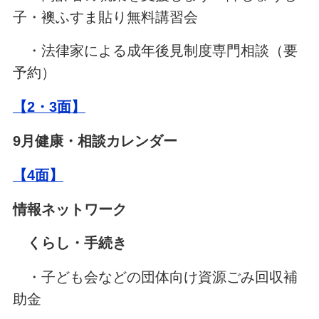
子・襖ふすま貼り無料講習会
・法律家による成年後見制度専門相談（要
予約）
【2・3面】
9月健康・相談カレンダー
【4
面】
情報ネットワーク
くらし・手続き
・子ども会などの団体向け資源ごみ回収補
助金