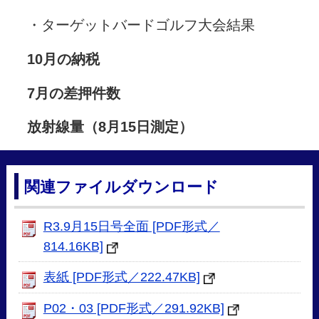
・ターゲットバードゴルフ大会結果
10月の納税
7月の差押件数
放射線量（8
月15日測定）
関連ファイルダウンロード
R3.9月15日号全面 [PDF形式／
814.16KB]
表紙 [PDF形式／222.47KB]
P02・03 [PDF形式／291.92KB]