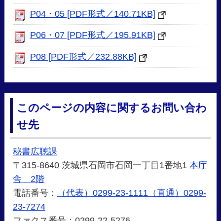
P04・05 [PDF形式／140.71KB]
P06・07 [PDF形式／195.91KB]
P08 [PDF形式／232.88KB]
このページの内容に関するお問い合わ
せ先
秘書広聴課
〒315-8640 茨城県石岡市石岡一丁目1番地1
本庁
舎 2階
電話番号：
（代表）0299-23-1111（直通）0299-
23-7274
ファクス番号：0299-22-5276