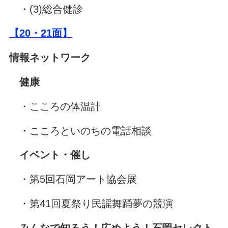
・(3)総合健診
【20・21面】
情報ネットワーク
健康
・こころの体温計
・こころといのちの電話相談
イベント・催し
・第5回石岡アート協会展
・第41回夏祭り民謡舞踊夢の競演
みんなで知ろう！広めよう！石岡セレクト