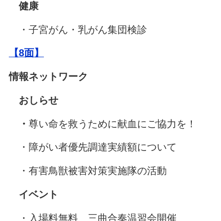
健康
・子宮がん・乳がん集団検診
【8
面】
情報ネットワーク
おしらせ
・
尊い命を救うために献血にご協力を！
・障がい者優先調達実績額について
・有害鳥獣被害対策実施隊の活動
イベント
・入場料無料 三曲合奏温習会開催