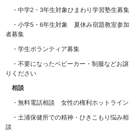
・中学2・3年生対象ひまわり学習塾生募集
・小学5・6年生対象 夏休み宿題教室参加
者募集
・学生ボランティア募集
・不要になったベビーカー・制服などお譲
りください
相談
・無料電話相談 女性の権利ホットライン
・土浦保健所での精神・ひきこもり悩み相
談