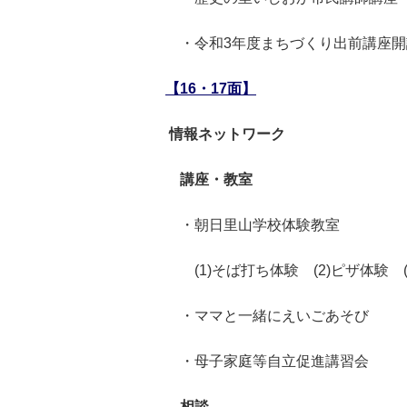
・令和3年度まちづくり出前講座開
【16・17面】
情報ネットワーク
講座・教室
・朝日里山学校体験教室
(1)そば打ち体験 (2)ピザ体験 
・ママと一緒にえいごあそび
・母子家庭等自立促進講習会
相談