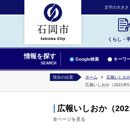
文字の大きさ
くらし・
情報を探す
Google検索
キーワー
SEARCH
現在の位置
ホーム
広報いしお
広報いしおか（2021年5月
広報いしおか（2021
全ページを見る