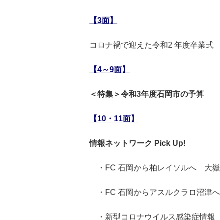
【3面】
コロナ禍で迎えた令和2 年度卒業式
【4～9面】
＜特集＞令和3年度石岡市の予算
【10・11面】
情報ネットワーク Pick Up!
・
FC 石岡から柏レイソルへ 大
・FC 石岡からアスルクラロ沼津
・新型コロナウイルス感染症情報