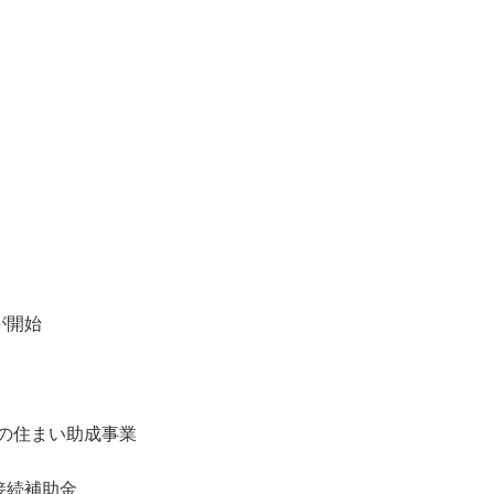
が開始
木の住まい助成事業
接続補助金