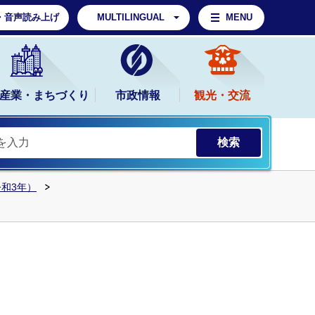
・音声読み上げ
MULTILINGUAL
MENU
産業・まちづくり
市政情報
観光・交流
令和3年）