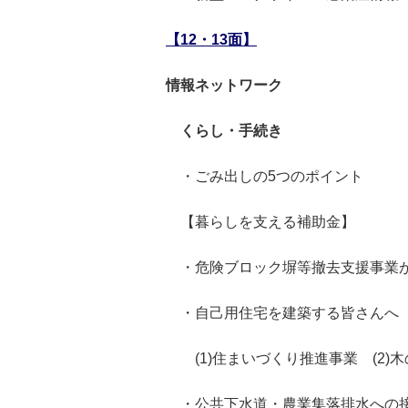
【12・13面】
情報ネットワーク
くらし・手続き
・ごみ出しの5つのポイント
【暮らしを支える補助金】
・危険ブロック塀等撤去支援事業
・自己用住宅を建築する皆さんへ
(1)住まいづくり推進事業 (2)
・公共下水道・農業集落排水への