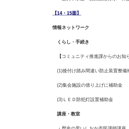
【14・15面】
情報ネットワーク
くらし・手続き
【
コミュニティ推進課からのお知
(1)後付け踏み間違い防止装置整備
(2)集会施設の借り上げに補助金
(3)ＬＥＤ防犯灯設置補助金
講座・教室
・歴史の里いしおか市民講師講座