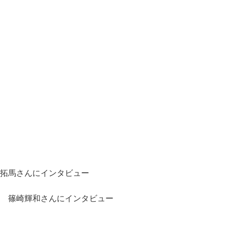
嶽拓馬さんにインタビュー
へ 篠崎輝和さんにインタビュー