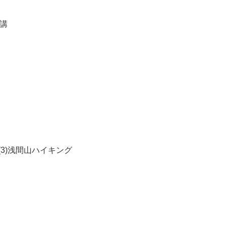
講
(3)浅間山ハイキング