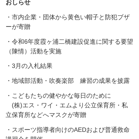
おしらせ
・市内企業・団体から黄色い帽子と防犯ブザ
ーが寄贈
・令和6年度霞ヶ浦二橋建設促進に関する要望
（陳情）活動を実施
・3月の入札結果
・地域部活動・吹奏楽部 練習の成果を披露
・こどもたちの健やかな毎日のために
(株)エス・ワイ・エムより公立保育所・私
立保育所などへマスクが寄贈
・スポーツ指導者向けのAEDおよび普通救命