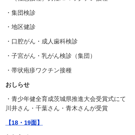
・集団検診
・地区健診
・口腔がん・成人歯科検診
・子宮がん・乳がん検診（集団）
・帯状疱疹ワクチン接種
おしらせ
・青少年健全育成茨城県推進大会受賞式にて
川井さん・千葉さん・青木さんが受賞
【18・19面】