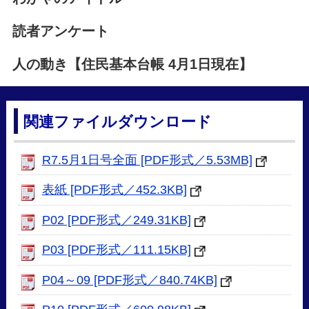
読者アンケート
人の動き【住民基本台帳 4月1日現在】
関連ファイルダウンロード
R7.5月1日号全面 [PDF形式／5.53MB]
表紙 [PDF形式／452.3KB]
P02 [PDF形式／249.31KB]
P03 [PDF形式／111.15KB]
P04～09 [PDF形式／840.74KB]