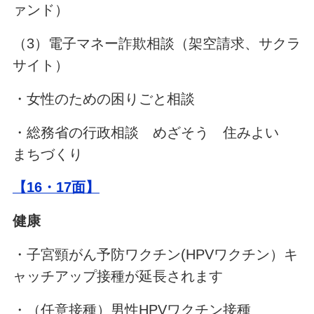
ァンド）
（3）電子マネー詐欺相談（架空請求、サクラ
サイト）
・女性のための困りごと相談
・総務省の行政相談 めざそう 住みよい
まちづくり
【16・17面】
健康
・子宮頸がん予防ワクチン(HPVワクチン）キ
ャッチアップ接種が延長されます
・（任意接種）男性HPVワクチン接種