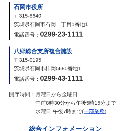
石岡市役所
〒315-8640
茨城県石岡市石岡一丁目1番地1
0299-23-1111
電話番号：
八郷総合支所複合施設
〒315-0195
茨城県石岡市柿岡5680番地1
0299-43-1111
電話番号：
開庁時間：
月曜日から金曜日
午前8時30分から午後5時15分まで
水曜日 午後7時まで(
一部業務
)
総合インフォメーション