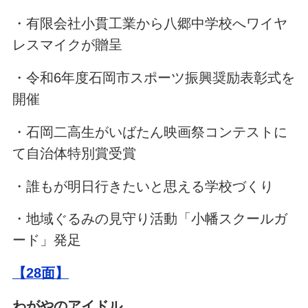
・有限会社小貫工業から八郷中学校へワイヤ
レスマイクが贈呈
・令和6年度石岡市スポーツ振興奨励表彰式を
開催
・石岡二高生がいばたん映画祭コンテストに
て自治体特別賞受賞
・誰もが明日行きたいと思える学校づくり
・地域ぐるみの見守り活動「小幡スクールガ
ード」発足
【28面】
わがやのアイドル