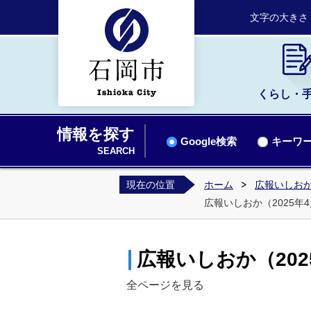
文字の大きさ
くらし・
情報を探す
Google検索
キーワー
SEARCH
現在の位置
ホーム
広報いしお
広報いしおか（2025年4月
広報いしおか（2025
全ページを見る