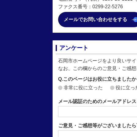
ファクス番号：0299-22-5276
メールでお問い合わせをする
アンケート
石岡市ホームページをより良いサイ
なお、この欄からのご意見・ご感想
Q.このページはお役に立ちましたか
非常に役に立った
役に立っ
メール認証のためのメールアドレス
ご意見・ご感想等がございましたら