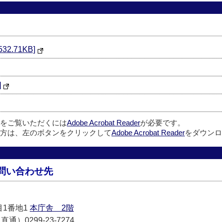
2.71KB]
]
ルをご覧いただくには
Adobe Acrobat Reader
が必要です。
方は、左のボタンをクリックして
Adobe Acrobat Reader
をダウンロ
問い合わせ先
目1番地1
本庁舎 2階
通）0299-23-7274