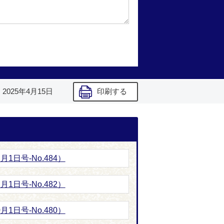
】
2025年4月15日
印刷する
1日号-No.484）
1日号-No.482）
1日号-No.480）