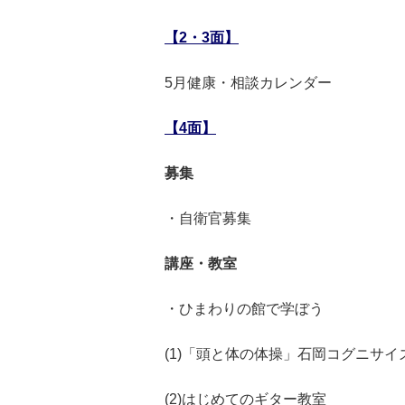
【2・3面】
5月健康・相談カレンダー
【4面】
募集
・自衛官募集
講座・教室
・ひまわりの館で学ぼう
(1)「頭と体の体操」石岡コグニサイ
(2)はじめてのギター教室