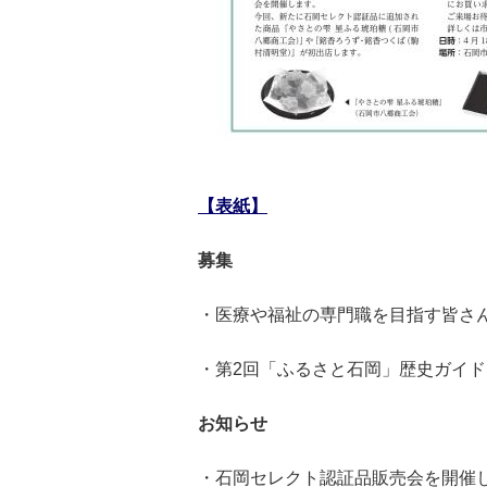
【表紙】
募集
・医療や福祉の専門職を目指す皆さ
・第2回「ふるさと石岡」歴史ガイ
お知らせ
・石岡セレクト認証品販売会を開催