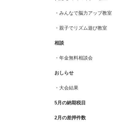
・みんなで脳力アップ教室
・親子でリズム遊び教室
相談
・年金無料相談会
おしらせ
・大会結果
5月の納期税目
2月の差押件数