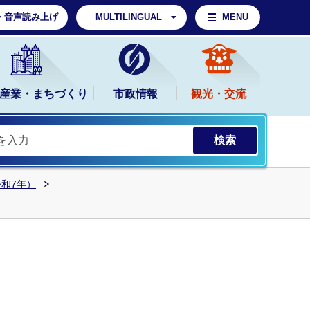
・音声読み上げ
MULTILINGUAL
MENU
産業・まちづくり
市政情報
観光・交流
令和7年）