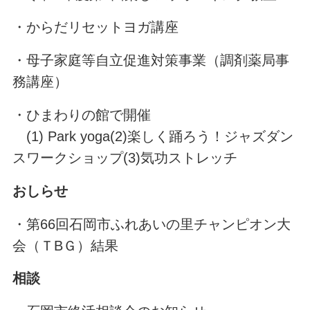
・からだリセットヨガ講座
・母子家庭等自立促進対策事業（調剤薬局事
務講座）
・ひまわりの館で開催
(1) Park yoga(2)楽しく踊ろう！ジャズダン
スワークショップ(3)気功ストレッチ
おしらせ
・第66回石岡市ふれあいの里チャンピオン大
会（ＴBＧ）結果
相談