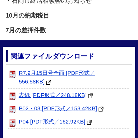
・石岡市終活相談会のお知らせ
10月の納期税目
7月の差押件数
関連ファイルダウンロード
R7.9月15日号全面 [PDF形式／
556.58KB]
表紙 [PDF形式／248.18KB]
P02・03 [PDF形式／153.42KB]
P04 [PDF形式／162.92KB]