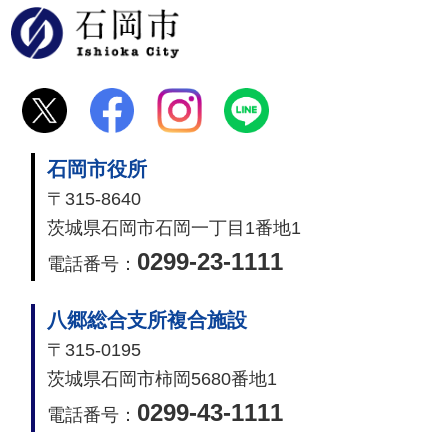
石岡市
石岡市役所
〒315-8640
茨城県石岡市石岡一丁目1番地1
0299-23-1111
電話番号：
八郷総合支所複合施設
〒315-0195
茨城県石岡市柿岡5680番地1
0299-43-1111
電話番号：