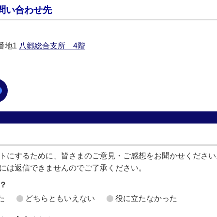
問い合わせ先
0番地1
八郷総合支所 4階
トにするために、皆さまのご意見・ご感想をお聞かせください
には返信できませんのでご了承ください。
？
た
どちらともいえない
役に立たなかった