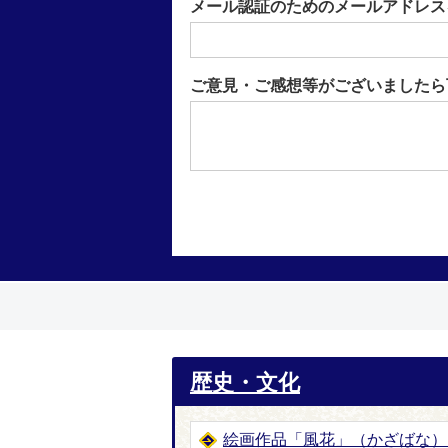
メール認証のためのメールアドレス
ご意見・ご感想等がございましたら
歴史・文化
絵画作品「風花」（かざばな）