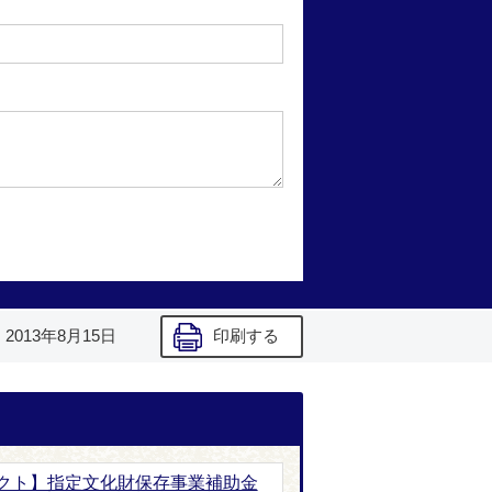
】
2013年8月15日
印刷する
クト】指定文化財保存事業補助金