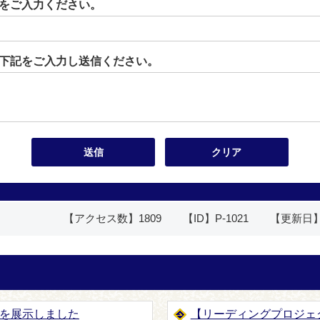
をご入力ください。
下記をご入力し送信ください。
【アクセス数】
1809
【ID】
P-1021
【更新日
を展示しました
【リーディングプロジェ