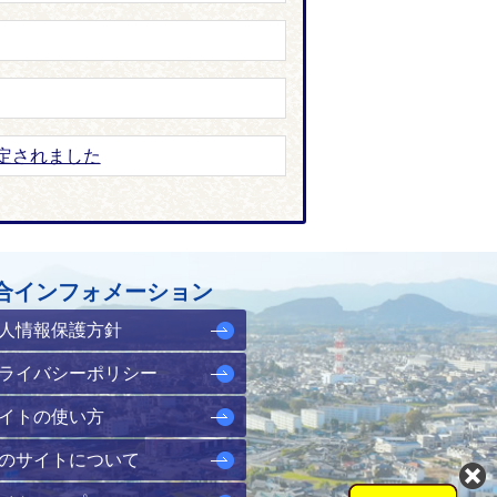
定されました
合インフォメーション
人情報保護方針
ライバシーポリシー
イトの使い方
のサイトについて