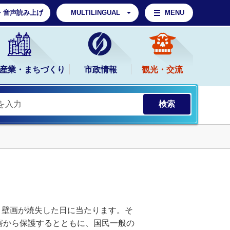
・音声読み上げ
MULTILINGUAL
MENU
産業・まちづくり
市政情報
観光・交流
、壁画が焼失した日に当たります。そ
害から保護するとともに、国民一般の