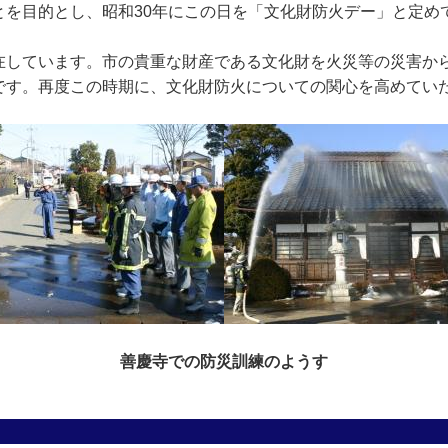
とを目的とし、昭和30年にこの日を「文化財防火デー」と定め
在しています。市の貴重な財産である文化財を火災等の災害か
です。再度この時期に、文化財防火についての関心を高めてい
善慶寺での防災訓練のようす