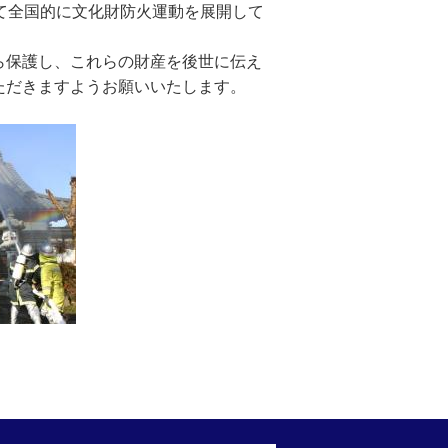
て全国的に文化財防火運動を展開して
ら保護し、これらの財産を後世に伝え
ただきますようお願いいたします。