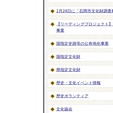
1月24日に「石岡市文化財調
【リーディングプロジェクト】
事業
国指定史跡等の公有地化事業
国指定文化財
県指定文化財
歴史・文化イベント情報
歴史ボランティア
文化協会