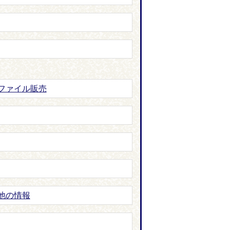
ファイル販売
他の情報