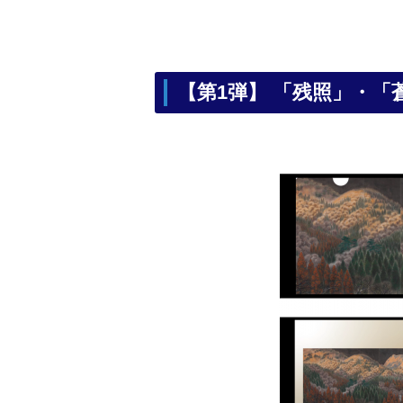
【第1弾】
「残照」・