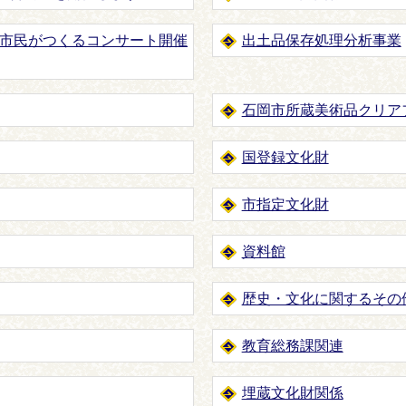
市民がつくるコンサート開催
出土品保存処理分析事業
石岡市所蔵美術品クリア
国登録文化財
市指定文化財
資料館
歴史・文化に関するその
教育総務課関連
埋蔵文化財関係