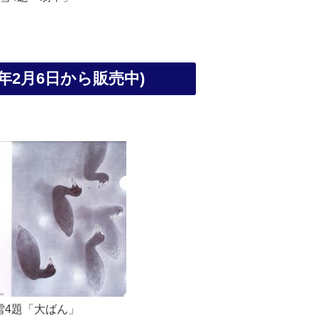
5年2月6日から販売中)
雪4題「大ばん」