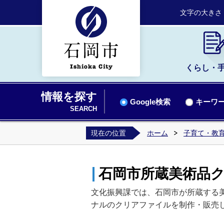
文字の大きさ
くらし・
情報を探す
Google検索
キーワー
SEARCH
現在の位置
ホーム
子育て・教
石岡市所蔵美術品
文化振興課では、石岡市が所蔵する
ナルのクリアファイルを制作・販売