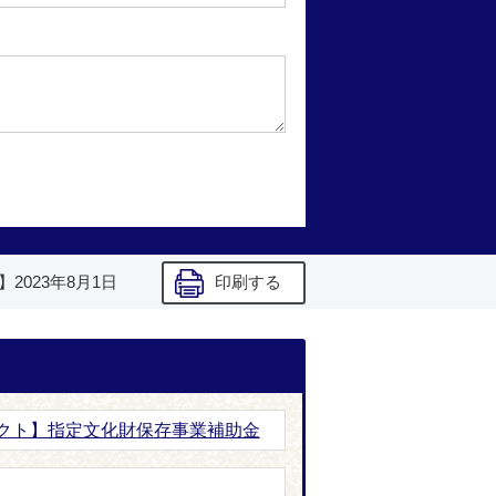
】
2023年8月1日
印刷する
クト】指定文化財保存事業補助金