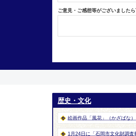
ご意見・ご感想等がございましたら
歴史・文化
絵画作品「風花」（かざばな）
1月24日に「石岡市文化財調