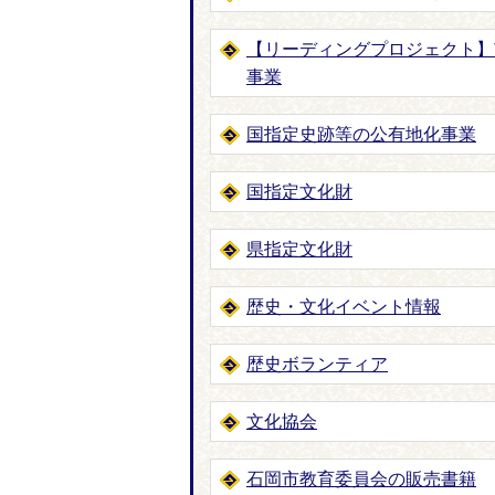
【リーディングプロジェクト】
事業
国指定史跡等の公有地化事業
国指定文化財
県指定文化財
歴史・文化イベント情報
歴史ボランティア
文化協会
石岡市教育委員会の販売書籍