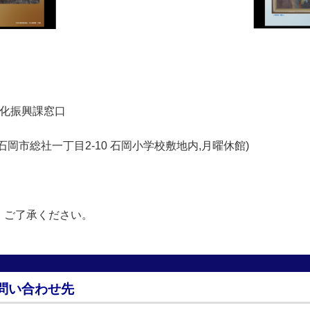
」
文化振興課窓口
社一丁目2-10 石岡小学校敷地内,月曜休館)
。ご了承ください。
問い合わせ先