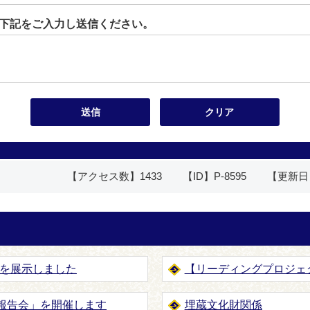
下記をご入力し送信ください。
【アクセス数】
1433
【ID】
P-8595
【更新日
を展示しました
【リーディングプロジェ
査報告会」を開催します
埋蔵文化財関係