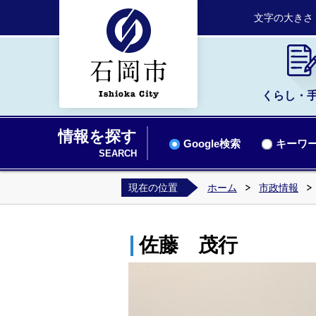
文字の大きさ
くらし・
情報を探す
Google検索
キーワー
SEARCH
現在の位置
ホーム
市政情報
佐藤 茂行