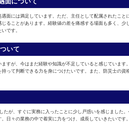
遇面について
処遇面には満足しています。ただ、主任として配属されたこと
感じることがあります。経験値の差を痛感する場面も多く、少
たいです。
について
いますが、今はまだ経験や知識が不足していると感じています
を持って判断できる力を身につけたいです。また、防災士の資
ましたが、すぐに実務に入ったことに少し戸惑いを感じました。
す。日々の業務の中で着実に力をつけ、成長していきたいです