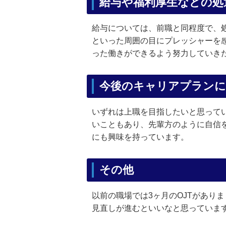
給与や福利厚生などの処
給与については、前職と同程度で、
といった周囲の目にプレッシャーを
った働きができるよう努力していき
今後のキャリアプラン
いずれは上職を目指したいと思って
いこともあり、先輩方のように自信
にも興味を持っています。
その他
以前の職場では3ヶ月のOJTがあり
見直しが進むといいなと思っていま