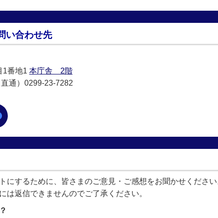
問い合わせ先
目1番地1
本庁舎 2階
通）0299-23-7282
トにするために、皆さまのご意見・ご感想をお聞かせください
には返信できませんのでご了承ください。
？