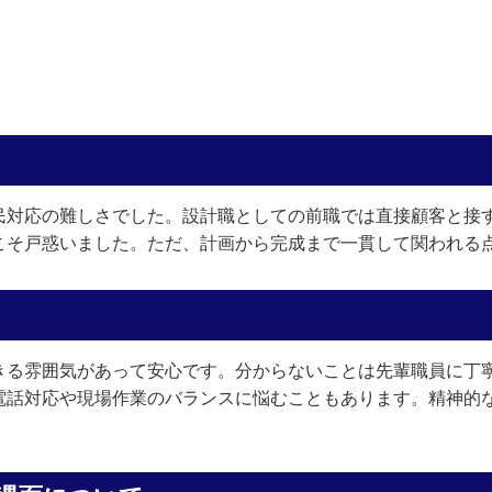
民対応の難しさでした。設計職としての前職では直接顧客と接
こそ戸惑いました。ただ、計画から完成まで一貫して関われる
きる雰囲気があって安心です。分からないことは先輩職員に丁
電話対応や現場作業のバランスに悩むこともあります。精神的