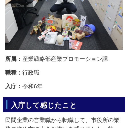
所属：
産業戦略部産業プロモーション課
職種：
行政職
入庁：
令和6年
入庁して感じたこと
民間企業の営業職から転職して、市役所の業