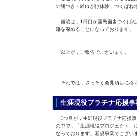
の餅つき・雑巾がけ体験，つくばね
宿泊は，1日目が国民宿舎つくばね
流を深めることになっております。
以上が，ご報告でございます。
それでは，さっそく会見項目に移ら
生涯現役プラチナ応援事
1つ目が，生涯現役プラチナ応援事
の中で，「生涯現役プロジェクト」
なっております。新規事業でござい