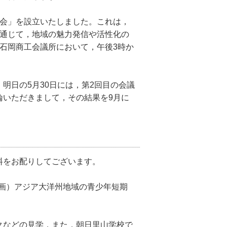
会」を設立いたしました。これは，
を通じて，地域の魅力発信や活性化の
石岡商工会議所において，午後3時か
日の5月30日には，第2回目の会議
論いただきまして，その結果を9月に
料をお配りしてございます。
計画）アジア大洋州地域の青少年短期
クなどの見学，また，朝日里山学校で