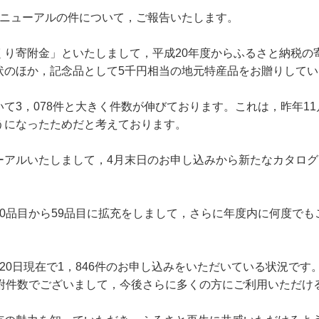
ニューアルの件について，ご報告いたします。
り寄附金」といたしまして，平成20年度からふるさと納税の
状のほか，記念品として5千円相当の地元特産品をお贈りしてい
3，078件と大きく件数が伸びております。これは，昨年1
うになったためだと考えております。
アルいたしまして，4月末日のお申し込みから新たなカタログ
0品目から59品目に拡充をしまして，さらに年度内に何度で
0日現在で1，846件のお申し込みをいただいている状況です
寄附件数でございまして，今後さらに多くの方にご利用いただけ