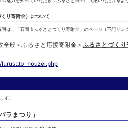
の魅力を知っていただき，ふるさと再生に共感いただけるよ
づくり寄附金）について
明は，「石岡市ふるさとづくり寄附金」のページ（下記リン
政全般＞ふるさと応援寄附金＞
ふるさとづくり
jp/furusato_nouzei.php
ます。
「バラまつり」