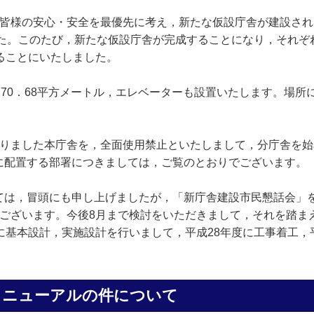
皆様の安心・安全を最優先に考え，新たな仮設庁舎が建設され
した。このたび，新たな仮設庁舎が完成することになり，それぞ
ることにいたしました。
70．68平方メートル，エレベーターも設置いたします。場所
。
りました本庁舎を，全面使用禁止といたしまして，分庁舎を始
に配置する部署につきましては，ご覧のとおりでございます。
は，冒頭にも申し上げましたが，「新庁舎建設市民懇話会」
でございます。今後8月まで検討をいただきまして，それを踏ま
に基本設計，実施設計を行いまして，平成28年度に工事着工，
リニューアルの件について