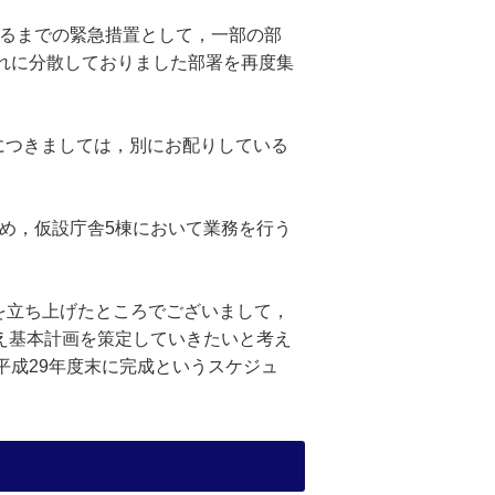
るまでの緊急措置として，一部の部
れに分散しておりました部署を再度集
につきましては，別にお配りしている
め，仮設庁舎5棟において業務を行う
を立ち上げたところでございまして，
え基本計画を策定していきたいと考え
平成29年度末に完成というスケジュ