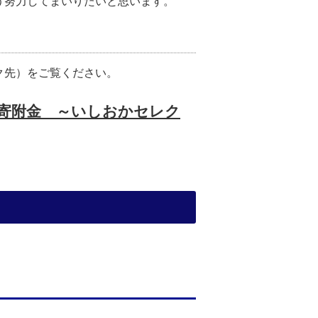
う努力してまいりたいと思います。
ク先）をご覧ください。
寄附金 ～いしおかセレク