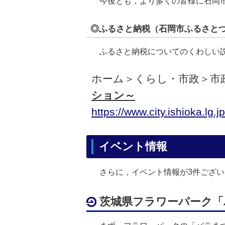
今後とも，より多くの皆様に石岡市
◎ふるさと納税（石岡市ふるさと
ふるさと納税についてのくわしい説
ホーム＞くらし・市政＞市
ション～
https://www.city.ishioka.lg.
イベント情報
さらに，イベント情報が3件ござい
茨城県フラワーパーク