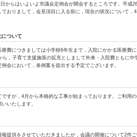
3日からはいよいよ市議会定例会が開会するところです。平成2
しておりまして，会見項目に入る前に，現在の状況について，
大について
療費につきましては小学校6年生まで，入院にかかる医療費に
月から，子育て支援施策の拡充としまして外来・入院費ともに中
定例会において，条例案を提出する予定でございます。
ですが，4月から本格的な工事が始まっております。ご利用の
願いいたします。
報提供をさせていただきましたが，会議の開催について2件ご