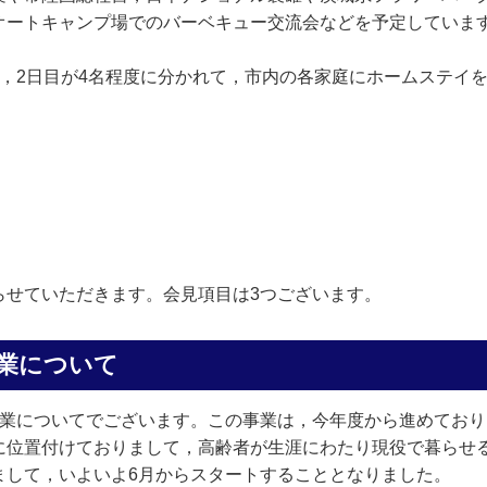
オートキャンプ場でのバーベキュー交流会などを予定していま
，2日目が4名程度に分かれて，市内の各家庭にホームステイ
せていただきます。会見項目は3つございます。
業について
業についてでございます。この事業は，今年度から進めており
に位置付けておりまして，高齢者が生涯にわたり現役で暮らせ
まして，いよいよ6月からスタートすることとなりました。