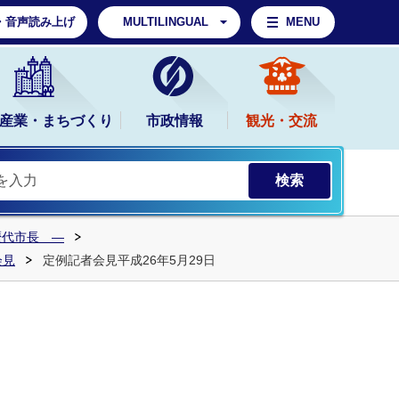
・音声読み上げ
MULTILINGUAL
MENU
産業・まちづくり
市政情報
観光・交流
 歴代市長 ―
会見
定例記者会見平成26年5月29日