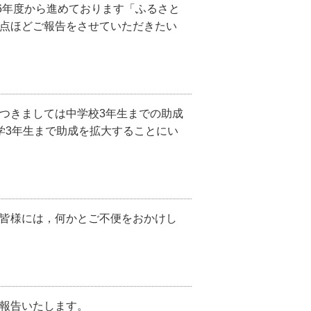
6年度から進めております「ふるさと
4点ほどご報告をさせていただきたい
つきましては中学校3年生までの助成
学3年生まで助成を拡大することにい
皆様には，何かとご不便をおかけし
報告いたします。