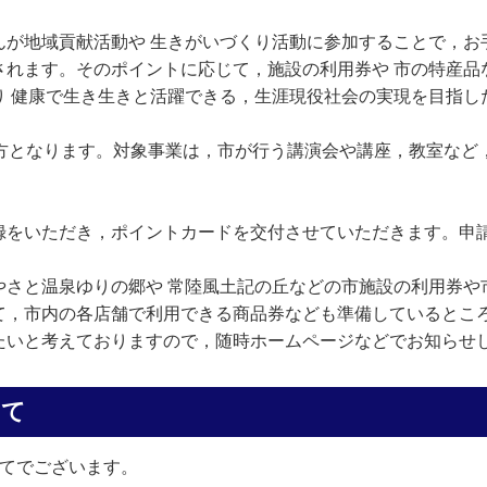
が地域貢献活動や 生きがいづくり活動に参加することで，お
されます。そのポイントに応じて，施設の利用券や 市の特産品
り 健康で生き生きと活躍できる，生涯現役社会の実現を目指し
方となります。対象事業は，市が行う講演会や講座，教室など
をいただき，ポイントカードを交付させていただきます。申請
さと温泉ゆりの郷や 常陸風土記の丘などの市施設の利用券や
て，市内の各店舗で利用できる商品券なども準備しているとこ
たいと考えておりますので，随時ホームページなどでお知らせ
いて
てでございます。