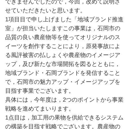
できませんでしたので，今回，改めて説明さ
せていただきたいと思います。
1項目目で申し上げました「地域ブランド推進
室」が担当いたしますこの事業は，石岡市の
品質の良い農産物等を使ってオリジナルのス
イーツを創作することにより，原発事故によ
る風評被害の払しょくや農産物のイメージア
ップ，及び新たな市場開拓を図るとともに，
地域ブランド・石岡ブランドを発信すること
で，石岡市の魅力アップ・イメージアップを
目指す事業でございます。
具体には，今年度は，2つのポイントから事業
戦略を進めてまいります。
1点目は，加工用の果物を供給できるシステム
の構築を目指す戦略でございます。農産物の