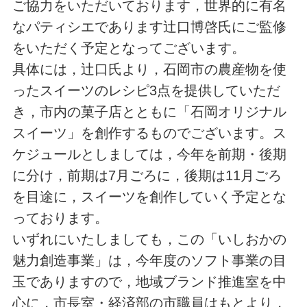
ご協力をいただいております，世界的に有名
なパティシエであります辻口博啓氏にご監修
をいただく予定となってございます。
具体には，辻口氏より，石岡市の農産物を使
ったスイーツのレシピ3点を提供していただ
き，市内の菓子店とともに「石岡オリジナル
スイーツ」を創作するものでございます。ス
ケジュールとしましては，今年を前期・後期
に分け，前期は7月ごろに，後期は11月ごろ
を目途に，スイーツを創作していく予定とな
っております。
いずれにいたしましても，この「いしおかの
魅力創造事業」は，今年度のソフト事業の目
玉でありますので，地域ブランド推進室を中
心に，市長室・経済部の市職員はもとより，