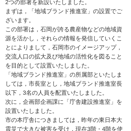
2つの部署を新設いたしました。
まずは，「地域ブランド推進室」の設置でご
ざいます。
この部署は，石岡が誇る農産物などの地域資
源を活かし，それらの情報を発信していくこ
とによりまして，石岡市のイメージアップ，
交流人口の拡大及び地域の活性化を図ること
を目的として設置いたしました。
「地域ブランド推進室」の所属部といたしま
しては，市長室とし，地域ブランド推進室長
以下，3名の人員を配置いたしました。
次に，企画部企画課に「庁舎建設推進室」を
設置いたしました。
市の本庁舎につきましては，昨年の東日本大
震災で大きな被害を受け，現在3階・4階を使