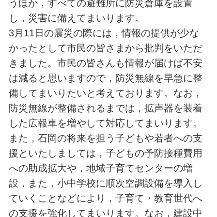
うほか，すべての避難所に防災倉庫を設置
し，災害に備えてまいります。
3月11日の震災の際には，情報の提供が少な
かったとして市民の皆さまから批判をいただ
きました。市民の皆さんも情報が届けば不安
は減ると思いますので，防災無線を早急に整
備してまいりたいと考えております。なお，
防災無線が整備されるまでは，拡声器を装着
した広報車を増やして対応してまいります。
また，石岡の将来を担う子どもや若者への支
援といたしましては，子どもの予防接種費用
への助成拡大や，地域子育てセンターの増
設，また，小中学校に順次空調設備を導入し
ていくことなどにより，子育て・教育世代へ
の支援を強化してまいります。なお，建設中