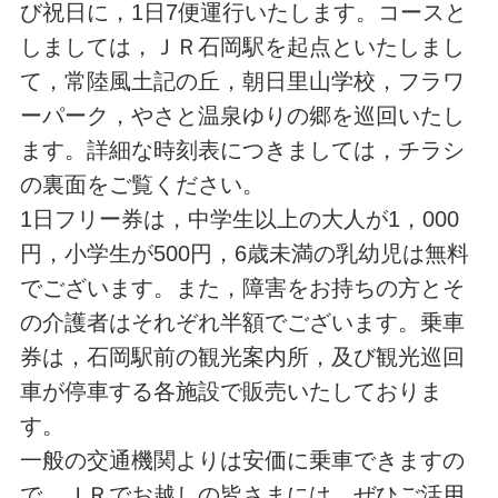
び祝日に，1日7便運行いたします。コースと
しましては，ＪＲ石岡駅を起点といたしまし
て，常陸風土記の丘，朝日里山学校，フラワ
ーパーク，やさと温泉ゆりの郷を巡回いたし
ます。詳細な時刻表につきましては，チラシ
の裏面をご覧ください。
1日フリー券は，中学生以上の大人が1，000
円，小学生が500円，6歳未満の乳幼児は無料
でございます。また，障害をお持ちの方とそ
の介護者はそれぞれ半額でございます。乗車
券は，石岡駅前の観光案内所，及び観光巡回
車が停車する各施設で販売いたしておりま
す。
一般の交通機関よりは安価に乗車できますの
で，ＪＲでお越しの皆さまには，ぜひご活用