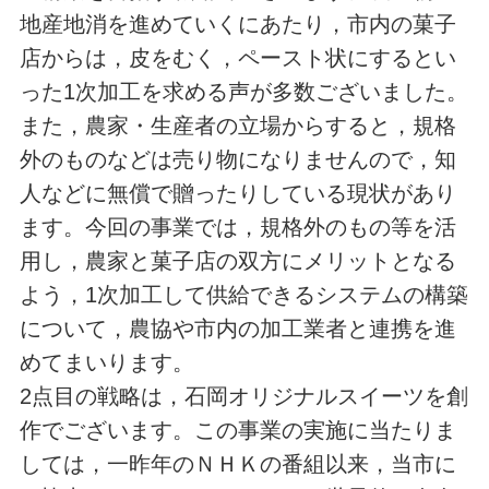
地産地消を進めていくにあたり，市内の菓子
店からは，皮をむく，ペースト状にするとい
った1次加工を求める声が多数ございました。
また，農家・生産者の立場からすると，規格
外のものなどは売り物になりませんので，知
人などに無償で贈ったりしている現状があり
ます。今回の事業では，規格外のもの等を活
用し，農家と菓子店の双方にメリットとなる
よう，1次加工して供給できるシステムの構築
について，農協や市内の加工業者と連携を進
めてまいります。
2点目の戦略は，石岡オリジナルスイーツを創
作でございます。この事業の実施に当たりま
しては，一昨年のＮＨＫの番組以来，当市に