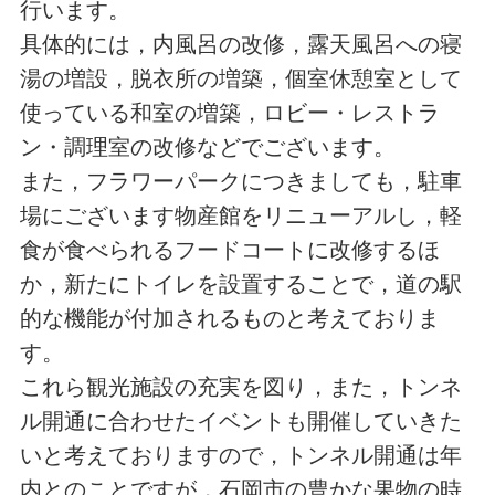
行います。
具体的には，内風呂の改修，露天風呂への寝
湯の増設，脱衣所の増築，個室休憩室として
使っている和室の増築，ロビー・レストラ
ン・調理室の改修などでございます。
また，フラワーパークにつきましても，駐車
場にございます物産館をリニューアルし，軽
食が食べられるフードコートに改修するほ
か，新たにトイレを設置することで，道の駅
的な機能が付加されるものと考えておりま
す。
これら観光施設の充実を図り，また，トンネ
ル開通に合わせたイベントも開催していきた
いと考えておりますので，トンネル開通は年
内とのことですが，石岡市の豊かな果物の時