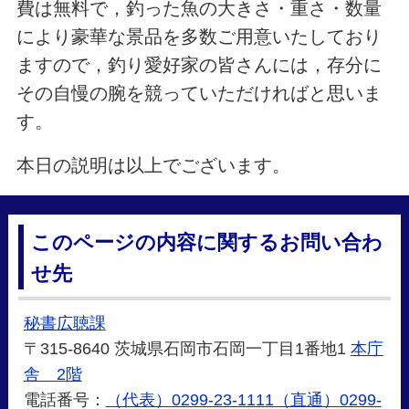
費は無料で，釣った魚の大きさ・重さ・数量
により豪華な景品を多数ご用意いたしており
ますので，釣り愛好家の皆さんには，存分に
その自慢の腕を競っていただければと思いま
す。
本日の説明は以上でございます。
このページの内容に関するお問い合わ
せ先
秘書広聴課
〒315-8640 茨城県石岡市石岡一丁目1番地1
本庁
舎 2階
電話番号：
（代表）0299-23-1111（直通）0299-