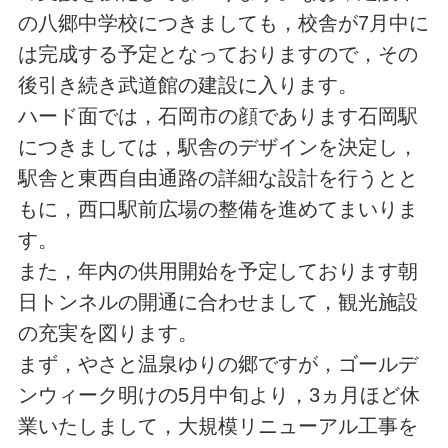
の八郷中学校につきましても，校舎が7月中に
は完成する予定となっておりますので，その
後引き続き武道館の建設に入ります。
ハード面では，石岡市の顔であります石岡駅
につきましては，駅舎のデザインを決定し，
駅舎と東西自由通路の詳細な設計を行うとと
もに，西口駅前広場の整備を進めてまいりま
す。
また，年内の供用開始を予定しております朝
日トンネルの開通に合わせまして，観光施設
の充実を図ります。
まず，やさと温泉ゆりの郷ですが，ゴールデ
ンウィーク明けの5月中旬より，3ヵ月ほど休
業いたしまして，大規模リニューアル工事を