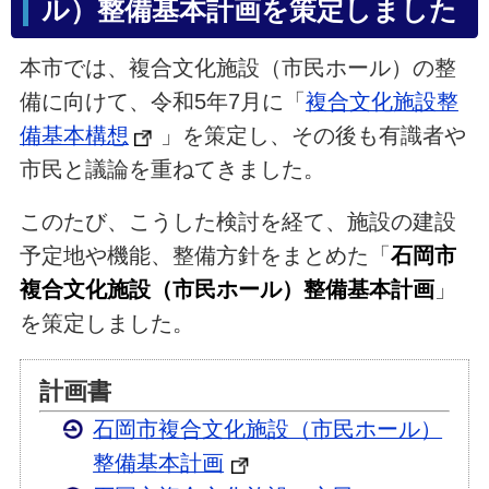
ル）整備基本計画を策定しました
本市では、複合文化施設（市民ホール）の整
備に向けて、令和5年7月に「
複合文化施設整
備基本構想
」を策定し、その後も有識者や
市民と議論を重ねてきました。
このたび、こうした検討を経て、施設の建設
予定地や機能、整備方針をまとめた「
石岡市
複合文化施設（市民ホール）整備基本計画
」
を策定しました。
計画書
石岡市複合文化施設（市民ホール）
整備基本計画