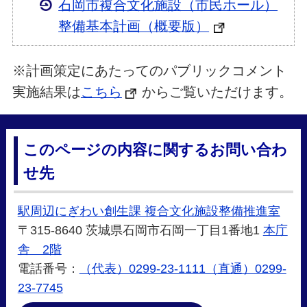
石岡市複合文化施設（市民ホール）
整備基本計画（概要版）
※計画策定にあたってのパブリックコメント
実施結果は
こちら
からご覧いただけます。
このページの内容に関するお問い合わ
せ先
駅周辺にぎわい創生課 複合文化施設整備推進室
〒315-8640 茨城県石岡市石岡一丁目1番地1
本庁
舎 2階
電話番号：
（代表）0299-23-1111（直通）0299-
23-7745