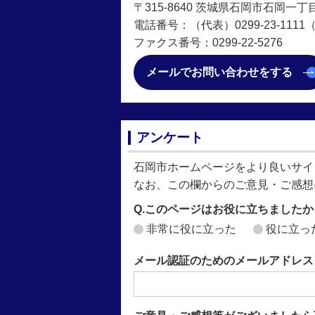
〒315-8640 茨城県石岡市石岡一丁
電話番号：（代表）0299-23-1111（直
ファクス番号：0299-22‐5276
メールでお問い合わせをする
アンケート
石岡市ホームページをより良いサイ
なお、この欄からのご意見・ご感想
Q.このページはお役に立ちましたか
非常に役に立った
役に立っ
メール認証のためのメールアドレス