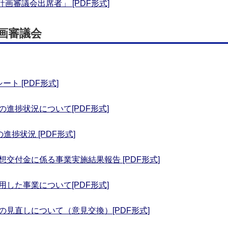
計画審議会出席者」 [PDF形式]
画審議会
ト [PDF形式]
進捗状況について[PDF形式]
進捗状況 [PDF形式]
想交付金に係る事業実施結果報告 [PDF形式]
用した事業について[PDF形式]
の見直しについて（意見交換）[PDF形式]