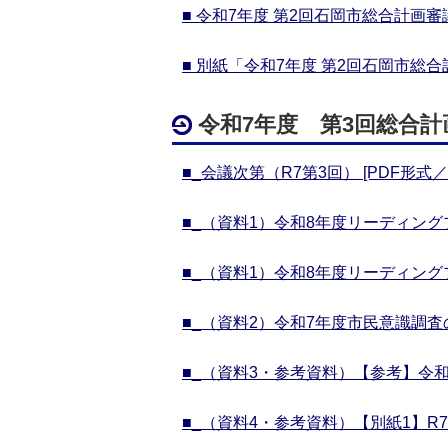
■ 令和7年度 第2回石岡市総合計画審議
■ 別紙「令和7年度 第2回石岡市総合
令和7年度 第3回総合計
■_会議次第（R7第3回） [PDF形式／27
■_（資料1）令和8年度リーディングプ
■_（資料1）令和8年度リーディングプ
■_（資料2）令和7年度市民意識調査の実
■_（資料3・参考資料）【参考】令和7年
■_（資料4・参考資料）【別紙1】R7市