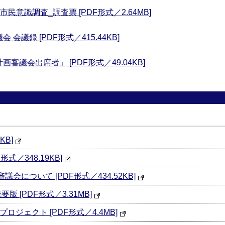
民意識調査_調査票 [PDF形式／2.64MB]
会議録 [PDF形式／415.44KB]
審議会出席者」 [PDF形式／49.04KB]
KB]
形式／348.19KB]
会について [PDF形式／434.52KB]
 [PDF形式／3.31MB]
ロジェクト [PDF形式／4.4MB]