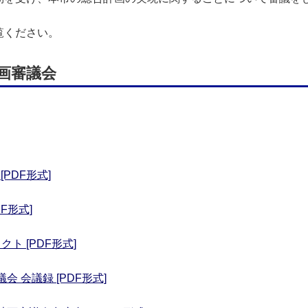
覧ください。
画審議会
PDF形式]
F形式]
ト [PDF形式]
 会議録 [PDF形式]