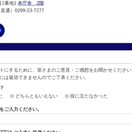
目1番地1
本庁舎 2階
通）0299-23-7277
トにするために、皆さまのご意見・ご感想をお聞かせください
には返信できませんのでご了承ください。
？
た
どちらともいえない
役に立たなかった
をご入力ください。