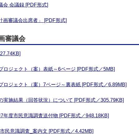
会 会議録 [PDF形式]
計画審議会出席者」 [PDF形式]
画審議会
.74KB]
ロジェクト（案）表紙～6ページ [PDF形式／5MB]
ロジェクト（案）7ページ～裏表紙 [PDF形式／6.89MB]
施結果（回答状況）について [PDF形式／305.79KB]
度市民意識調査送付物 [PDF形式／948.18KB]
民意識調査_案内文 [PDF形式／4.42MB]