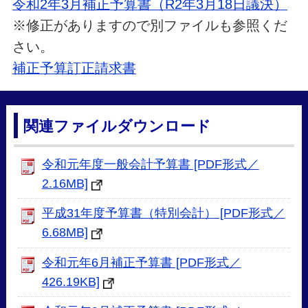
令和2年3月補正予算書（R2年3月18日議決）
※修正がありますので別ファイルも参照くだ
さい。
補正予算訂正請求書
関連ファイルダウンロード
令和元年度一般会計予算書 [PDF形式／
2.16MB]
平成31年度予算書（特別会計） [PDF形式／
6.68MB]
令和元年6月補正予算書 [PDF形式／
426.19KB]