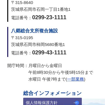
〒315-8640
茨城県石岡市石岡一丁目1番地1
0299-23-1111
電話番号：
八郷総合支所複合施設
〒315-0195
茨城県石岡市柿岡5680番地1
0299-43-1111
電話番号：
開庁時間：
月曜日から金曜日
午前8時30分から午後5時15分まで
水曜日 午後7時まで(
一部業務
)
総合インフォメーション
個人情報保護方針