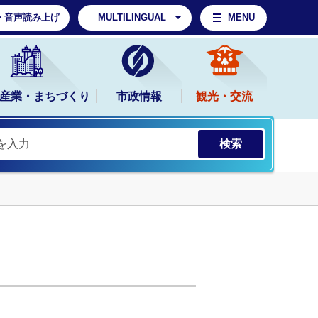
・音声読み上げ
MULTILINGUAL
MENU
産業・まちづくり
市政情報
観光・交流