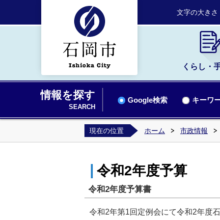
文字の大きさ
くらし・
情報を探す
Google検索
キーワー
SEARCH
現在の位置
ホーム
市政情報
令和2年度予算
令和2年度予算書
令和2年第1回定例会にて令和2年度