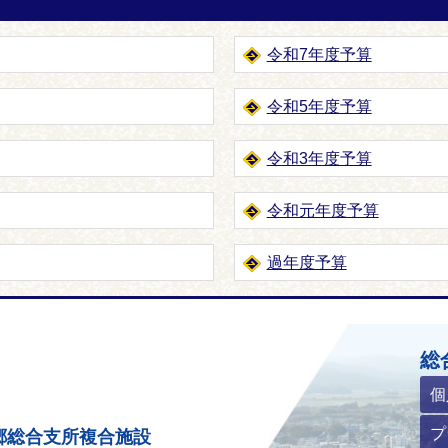
令和7年度予算
令和5年度予算
令和3年度予算
令和元年度予算
過年度予算
ホームページ
総
個
プ
郷総合支所複合施設