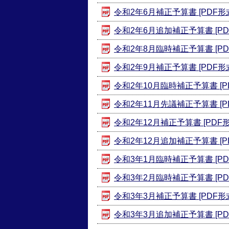
令和2年6月補正予算書 [PDF形式／
令和2年6月追加補正予算書 [PDF
令和2年8月臨時補正予算書 [PDF
令和2年9月補正予算書 [PDF形式
令和2年10月臨時補正予算書 [PDF
令和2年11月先議補正予算書 [PD
令和2年12月補正予算書 [PDF形式
令和2年12月追加補正予算書 [PDF
令和3年1月臨時補正予算書 [PDF
令和3年2月臨時補正予算書 [PDF
令和3年3月補正予算書 [PDF形式
令和3年3月追加補正予算書 [PDF