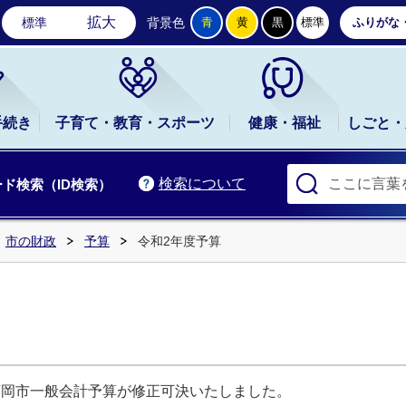
石岡市公式ホームページ
拡大
標準
背景色
青
黄
黒
標準
ふりがな
手続き
子育て・教育・スポーツ
健康・福祉
しごと・
検索について
ド検索（ID検索）
市の財政
予算
令和2年度予算
石岡市一般会計予算が修正可決いたしました。