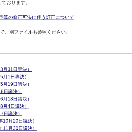
しております。
計予算の修正可決に伴う訂正について
で、別ファイルも参照ください。
3月31日専決）
5月1日専決）
5月19日議決）
18日議決）
6月18日議決）
8月4日議決）
17日議決）
10月20日議決）
11月30日議決）