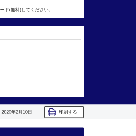
ード(無料)してください。
】
2020年2月10日
印刷する