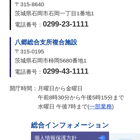
〒315-8640
茨城県石岡市石岡一丁目1番地1
0299-23-1111
電話番号：
八郷総合支所複合施設
〒315-0195
茨城県石岡市柿岡5680番地1
0299-43-1111
電話番号：
開庁時間：
月曜日から金曜日
午前8時30分から午後5時15分まで
水曜日 午後7時まで(
一部業務
)
総合インフォメーション
個人情報保護方針