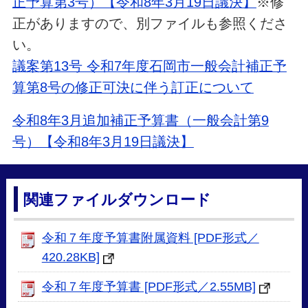
正予算第3号）【令和8年3月19日議決】
※修
正がありますので、別ファイルも参照くださ
い。
議案第13号 令和7年度石岡市一般会計補正予
算第8号の修正可決に伴う訂正について
令和8年3月追加補正予算書（一般会計第9
号）【令和8年3月19日議決】
関連ファイルダウンロード
令和７年度予算書附属資料 [PDF形式／
420.28KB]
令和７年度予算書 [PDF形式／2.55MB]