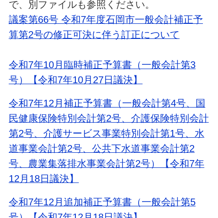
で、別ファイルも参照ください。
議案第66号 令和7年度石岡市一般会計補正予
算第2号の修正可決に伴う訂正について
令和7年10月臨時補正予算書（一般会計第3
号）【令和7年10月27日議決】
令和7年12月補正予算書（一般会計第4号、国
民健康保険特別会計第2号、介護保険特別会計
第2号、介護サービス事業特別会計第1号、水
道事業会計第2号、公共下水道事業会計第2
号、農業集落排水事業会計第2号）【令和7年
12月18日議決】
令和7年12月追加補正予算書（一般会計第5
号）【令和7年12月18日議決】