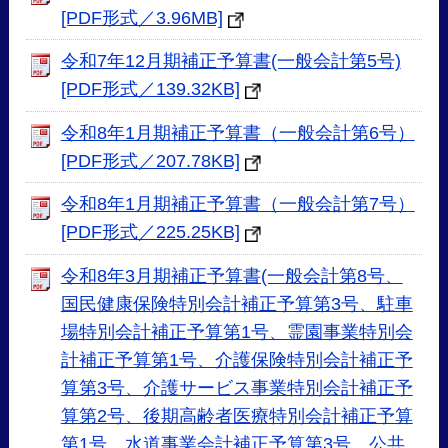
[PDF形式／3.96MB]
令和7年12月期補正予算書(一般会計第5号)
[PDF形式／139.32KB]
令和8年1月期補正予算書（一般会計第6号）
[PDF形式／207.78KB]
令和8年1月期補正予算書（一般会計第7号）
[PDF形式／225.25KB]
令和8年3月期補正予算書(一般会計第8号、
国民健康保険特別会計補正予算第3号、駐車
場特別会計補正予算第1号、霊園事業特別会
計補正予算第1号、介護保険特別会計補正予
算第3号、介護サービス事業特別会計補正予
算第2号、後期高齢者医療特別会計補正予算
第1号、水道事業会計補正予算第3号、公共