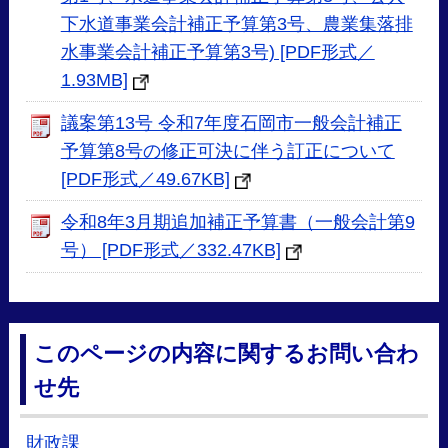
下水道事業会計補正予算第3号、農業集落排
水事業会計補正予算第3号) [PDF形式／
1.93MB]
議案第13号 令和7年度石岡市一般会計補正
予算第8号の修正可決に伴う訂正について
[PDF形式／49.67KB]
令和8年3月期追加補正予算書（一般会計第9
号） [PDF形式／332.47KB]
このページの内容に関するお問い合わ
せ先
財政課