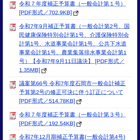
令和７年度補正予算書（一般会計第１号）
[PDF形式／702.9KB]
令和7年9月補正予算書（一般会計第2号、国
民健康保険特別会計第1号、介護保険特別会
計第1号、水道事業会計第1号、公共下水道
事業会計第1号、農業集落排水事業会計第1
号）【令和7年9月11日議決】 [PDF形式／
1.35MB]
議案第66号 令和7年度石岡市一般会計補正
予算第2号の修正可決に伴う訂正について
[PDF形式／514.78KB]
令和７年度補正予算書（一般会計第３号）
[PDF形式／192.54KB]
令和7年12月期補正予算書(一般会計第4号)