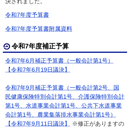
決されました。
令和7年度予算書
令和7年度予算書附属資料
令和7年度補正予算
令和7年6月補正予算書（一般会計第1号）
【令和7年6月19日議決】
令和7年9月補正予算書（一般会計第2号、国
民健康保険特別会計第1号、介護保険特別会計
第1号、水道事業会計第1号、公共下水道事業
会計第1号、農業集落排水事業会計第1号）
【令和7年9月11日議決】
※修正がありますの