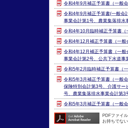
令和4年9月補正予算書（一般会計第
令和4年9月補正予算書(一般
事業会計第1号、農業集落排水事業会
令和4年10月臨時補正予算書（一般
令和4年12月補正予算書（一般会計第
令和4年12月補正予算書（一
事業会計第2号、公共下水道事業会
令和5年2月臨時補正予算書（一般会
令和5年3月補正予算書（一般
保険特別会計第3号、介護サー
号、農業集落排水事業会計第3号） 
令和5年3月補正予算書（一般会計第1
PDFファイ
お持ちでない