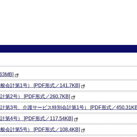
3MB]
計第1号） [PDF形式／141.7KB]
2号） [PDF形式／260.7KB]
第3号、介護サービス特別会計第1号） [PDF形式／450.31KB
4号） [PDF形式／117.54KB]
計第5号） [PDF形式／108.4KB]