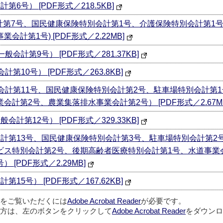
6号） [PDF形式／218.5KB]
会計第7号、国民健康保険特別会計第1号、介護保険特別会計第1
計第1号) [PDF形式／2.22MB]
会計第9号） [PDF形式／281.37KB]
10号） [PDF形式／263.8KB]
般会計第11号、国民健康保険特別会計第2号、駐車場特別会計第
計第2号、農業集落排水事業会計第2号） [PDF形式／2.67M
計第12号） [PDF形式／329.33KB]
会計第13号、国民健康保険特別会計第3号、駐車場特別会計第2
ビス特別会計第2号、後期高齢者医療特別会計第1号、水道事業
[PDF形式／2.29MB]
5号） [PDF形式／167.62KB]
ルをご覧いただくには
Adobe Acrobat Reader
が必要です。
方は、左のボタンをクリックして
Adobe Acrobat Reader
をダウンロ