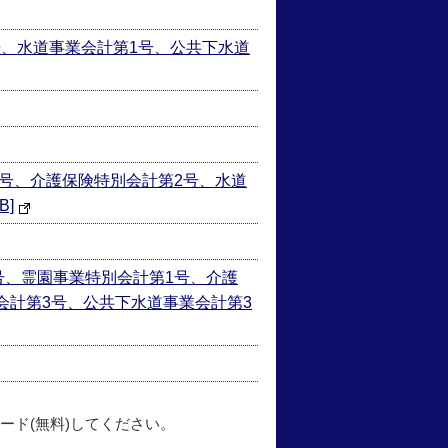
号、水道事業会計第1号、公共下水道
1号、介護保険特別会計第2号、水道
B]
号、霊園事業特別会計第1号、介護
会計第3号、公共下水道事業会計第3
ード(無料)してください。