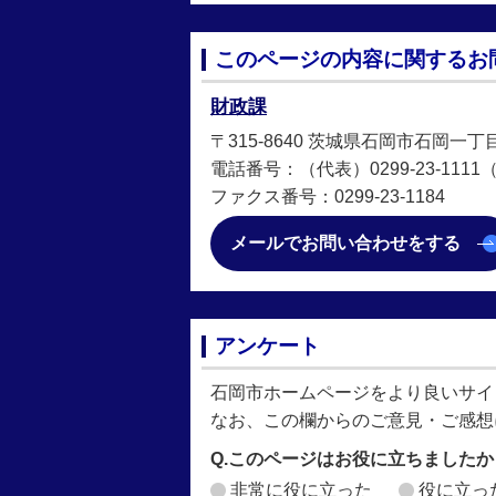
このページの内容に関するお
財政課
〒315-8640 茨城県石岡市石岡一丁
電話番号：（代表）0299-23-1111（直
ファクス番号：0299-23-1184
メールでお問い合わせをする
アンケート
石岡市ホームページをより良いサイ
なお、この欄からのご意見・ご感想
Q.このページはお役に立ちましたか
非常に役に立った
役に立っ