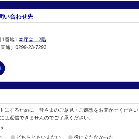
問い合わせ先
目1番地1
本庁舎 2階
通）0299-23-7293
トにするために、皆さまのご意見・ご感想をお聞かせください
には返信できませんのでご了承ください。
？
た
どちらともいえない
役に立たなかった