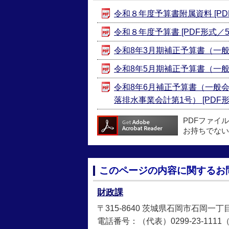
令和８年度予算書附属資料 [PDF形
令和８年度予算書 [PDF形式／5.
令和8年3月期補正予算書（一般会計
令和8年5月期補正予算書（一般会計
令和8年6月補正予算書（一般
落排水事業会計第1号） [PDF形式
PDFファイ
お持ちでない
このページの内容に関するお
財政課
〒315-8640 茨城県石岡市石岡一丁
電話番号：（代表）0299-23-1111（直