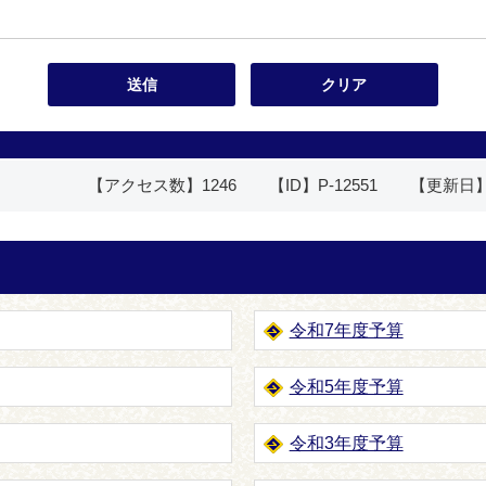
【アクセス数】
1246
【ID】
P-12551
【更新日
令和7年度予算
令和5年度予算
令和3年度予算