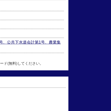
1号、公共下水道会計第1号、農業集
ード(無料)してください。