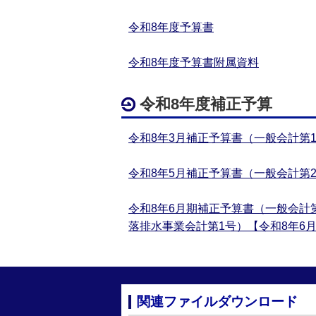
令和8年度予算書
令和8年度予算書附属資料
令和8年度補正予算
令和8年3月補正予算書（一般会計第1
令和8年5月補正予算書（一般会計第2
令和8年6月期補正予算書（一般会計
落排水事業会計第1号）【令和8年6月
関連ファイルダウンロード