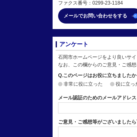
ファクス番号：0299-23-1184
メールでお問い合わせをする
アンケート
石岡市ホームページをより良いサイ
なお、この欄からのご意見・ご感想
Q.このページはお役に立ちましたか
非常に役に立った
役に立っ
メール認証のためのメールアドレス
ご意見・ご感想等がございましたら