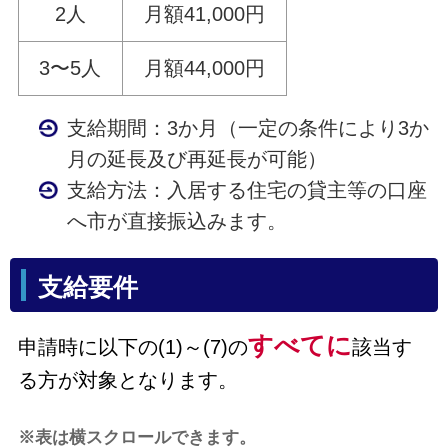
2人
月額41,000円
3〜5人
月額44,000円
支給期間：3か月（一定の条件により3か
月の延長及び再延長が可能）
支給方法：入居する住宅の貸主等の口座
へ市が直接振込みます。
支給要件
すべてに
申請時に以下の(1)～(7)の
該当す
る方が対象となります。
※表は横スクロールできます。