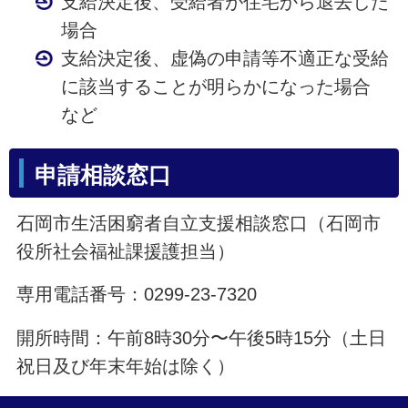
支給決定後、受給者が住宅から退去した
場合
支給決定後、虚偽の申請等不適正な受給
に該当することが明らかになった場合
など
申請相談窓口
石岡市生活困窮者自立支援相談窓口（石岡市
役所社会福祉課援護担当）
専用電話番号：0299-23-7320
開所時間：午前8時30分〜午後5時15分（土日
祝日及び年末年始は除く）