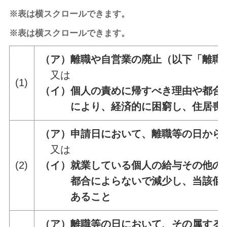
※表は横スクロールできます。
※表は横スクロールできます。
（ア）離職や自営業の廃止（以下「離職
又は
(1)
（イ）個人の責めに帰すべき理由や都合
により、経済的に困窮し、住居喪失
（ア）申請日において、離職等の日から
又は
(2)
（イ）就業している個人の給与その他の
都合によらないで減少し、当該個人の
あること
（ア）離職等の日において、その属する