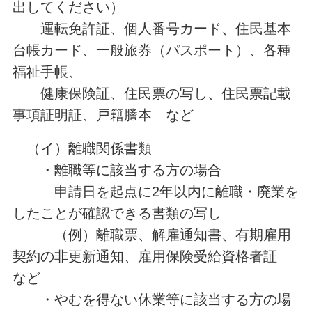
出してください）
運転免許証、個人番号カード、住民基本
台帳カード、一般旅券（パスポート）、各種
福祉手帳、
健康保険証、住民票の写し、住民票記載
事項証明証、戸籍謄本 など
（イ）離職関係書類
・離職等に該当する方の場合
申請日を起点に2年以内に離職・廃業を
したことが確認できる書類の写し
（例）離職票、解雇通知書、有期雇用
契約の非更新通知、雇用保険受給資格者証
など
・やむを得ない休業等に該当する方の場