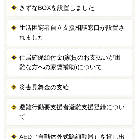
きずなBOXを設置しました
生活困窮者自立支援相談窓口が設置さ
れました。
住居確保給付金(家賃のお支払いが困
難な方への家賃補助)について
災害見舞金の支給
避難行動要支援者避難支援登録につい
て
AED（自動体外式除細動器）を貸し出