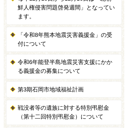
鮮人権侵害問題啓発週間」となってい
ます。
「令和8年熊本地震災害義援金」の受
付について
令和6年能登半島地震災害支援にかか
る義援金の募集について
第3期石岡市地域福祉計画
戦没者等の遺族に対する特別弔慰金
（第十二回特別弔慰金）について