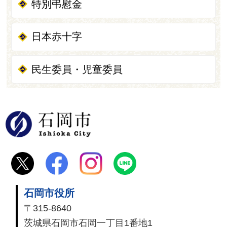
特別弔慰金
日本赤十字
民生委員・児童委員
石岡市
石岡市役所
〒315-8640
茨城県石岡市石岡一丁目1番地1