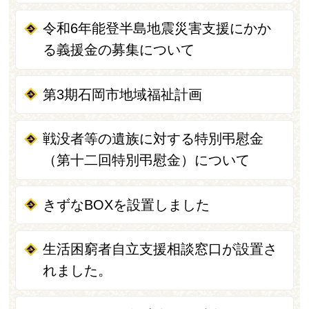
令和6年能登半島地震災害支援にかか
る義援金の募集について
第3期石岡市地域福祉計画
戦没者等の遺族に対する特別弔慰金
（第十二回特別弔慰金）について
きずなBOXを設置しました
生活困窮者自立支援相談窓口が設置さ
れました。