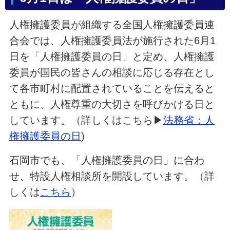
人権擁護委員が組織する全国人権擁護委員連
合会では、人権擁護委員法が施行された6月1
日を「人権擁護委員の日」と定め、人権擁護
委員が国民の皆さんの相談に応じる存在とし
て各市町村に配置されていることを伝えると
ともに、人権尊重の大切さを呼びかける日と
しています。（詳しくはこちら▶
法務省：人
権擁護委員の日
)
石岡市でも、「人権擁護委員の日」に合わ
せ、特設人権相談所を開設しています。（詳
しくは
こちら
）