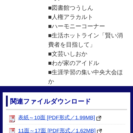
■図書館つうしん
■人権アラカルト
■ハーモニーコーナー
■生活ホットライン「賢い消
費者を目指して」
■文芸いしおか
■わが家のアイドル
■生涯学習の集い中央大会ほ
か
関連ファイルダウンロード
表紙～10面 [PDF形式／1.99MB]
11面～17面 [PDF形式／1.62MB]