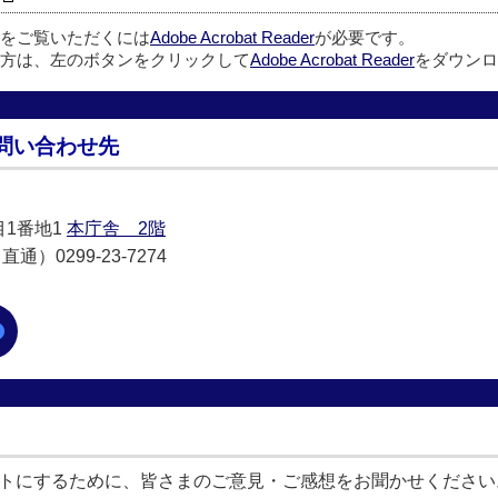
ルをご覧いただくには
Adobe Acrobat Reader
が必要です。
方は、左のボタンをクリックして
Adobe Acrobat Reader
をダウンロ
問い合わせ先
目1番地1
本庁舎 2階
通）0299-23-7274
トにするために、皆さまのご意見・ご感想をお聞かせください