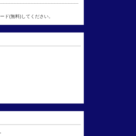
ード(無料)してください。
。