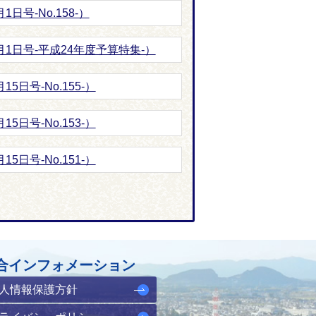
日号-No.158-）
月1日号-平成24年度予算特集-）
5日号-No.155-）
5日号-No.153-）
5日号-No.151-）
合インフォメーション
人情報保護方針