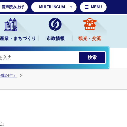
・音声読み上げ
MULTILINGUAL
MENU
産業・まちづくり
市政情報
観光・交流
平成24年）
定」