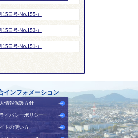
5日号-No.155-）
5日号-No.153-）
5日号-No.151-）
合インフォメーション
人情報保護方針
ライバシーポリシー
イトの使い方