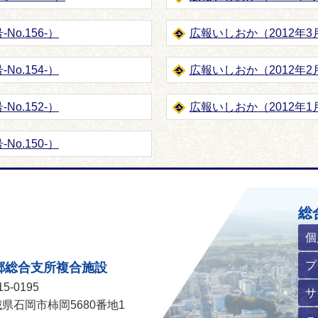
No.156-）
広報いしおか（2012年3月1
No.154-）
広報いしおか（2012年2月1
No.152-）
広報いしおか（2012年1月1
No.150-）
ホームページ
総
個
プ
郷総合支所複合施設
5-0195
サ
県石岡市柿岡5680番地1