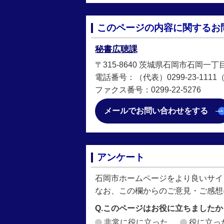
このページの内容に関するお
秘書広聴課
〒315-8640 茨城県石岡市石岡一丁
電話番号：（代表）0299-23-1111（直
ファクス番号：0299-22-5276
メールでお問い合わせをする
アンケート
石岡市ホームページをより良いサイ
なお、この欄からのご意見・ご感想
Q.このページはお役に立ちましたか
非常に役に立った
役に立っ