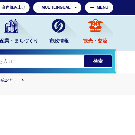
・音声読み上げ
MULTILINGUAL
MENU
産業・まちづくり
市政情報
観光・交流
平成24年）