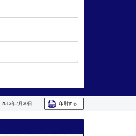
】
2013年7月30日
印刷する