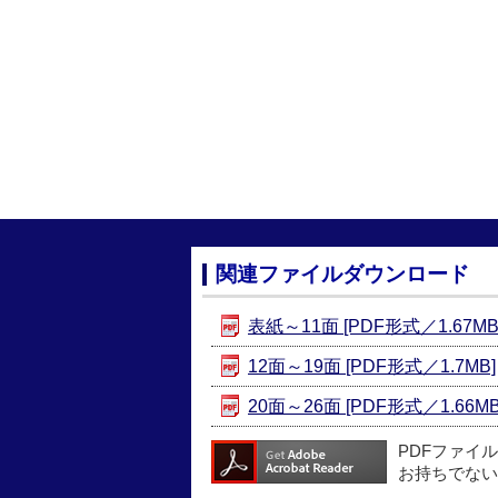
関連ファイルダウンロード
表紙～11面 [PDF形式／1.67MB
12面～19面 [PDF形式／1.7MB]
20面～26面 [PDF形式／1.66MB
PDFファイ
お持ちでない